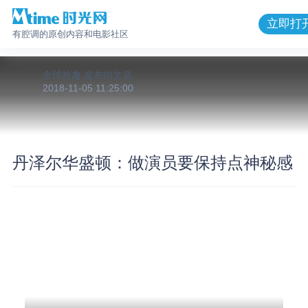
立即打
有腔调的原创内容和电影社区
全球拾趣
发布的
文章
2018-11-05 11:25:00
丹泽尔华盛顿：做演员要保持点神秘感