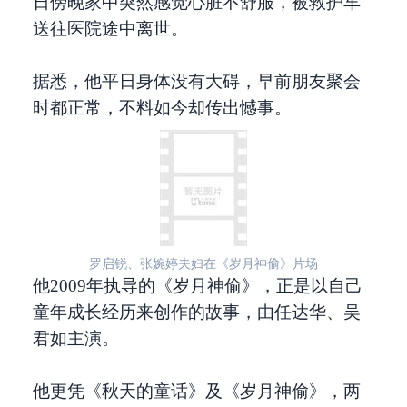
日傍晚家中突然感觉心脏不舒服，被救护车
送往医院途中离世。
据悉，他平日身体没有大碍，早前朋友聚会
时都正常，不料如今却传出憾事。
罗启锐、张婉婷夫妇在《岁月神偷》片场
他2009年执导的《岁月神偷》，正是以自己
童年成长经历来创作的故事，由任达华、吴
君如主演。
他更凭《秋天的童话》及《岁月神偷》，两