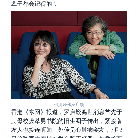
辈子都会记得的”。
张婉婷和罗启锐
香港《东网》报道，罗启锐离世消息首先于
其母校拔萃男书院的旧生圈子传出，紧接著
友人也接连听闻，外传是心脏病突发，7月2