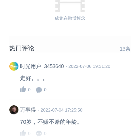
成龙在微博悼念
热门评论
13
条
时光用户_3453640
·
2022-07-06 19:31:20
走好。。。
0
0
万事得
·
2022-07-04 17:25:50
70岁，不赚不赔的年龄。
0
0