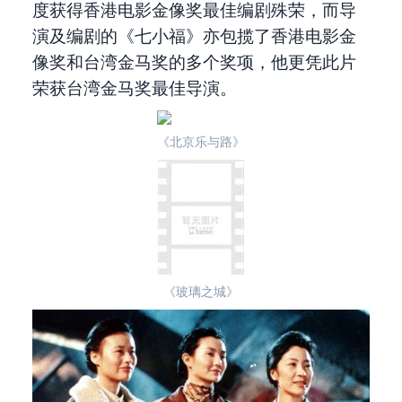
度获得香港电影金像奖最佳编剧殊荣，而导
演及编剧的《七小福》亦包揽了香港电影金
像奖和台湾金马奖的多个奖项，他更凭此片
荣获台湾金马奖最佳导演。
《北京乐与路》
《玻璃之城》