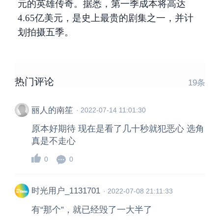
元的英雄传奇。据悉，第一季成本将高达
4.65亿美元，是史上最贵的剧集之一，并计
划拍摄五季。
热门评论
19
条
丽人的南笙
·
2022-07-14 11:01:30
原本好期待 现在是看了几十秒就犯恶心 选角
真是不走心
0
0
时光用户_1131701
·
2022-07-08 21:11:33
有“那个”，就已经毁了一大半了