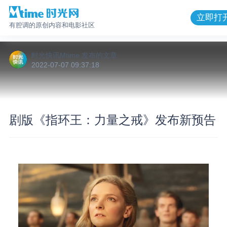
立即打
有腔调的原创内容和电影社区
时光快讯Mtime
发布的
文章
2022-07-07 09:37:18
剧版《指环王：力量之戒》发布新预告