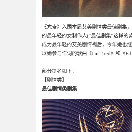
《亢奋》入围本届艾美剧情类最佳剧集，
的最年轻的女制作人(“最佳剧集”这样的
成为最年轻的艾美剧情视后，今年她也继
以她参与作词的歌曲《I'm Tired》和《El
部分提名如下：
【剧情类】
最佳剧情类剧集