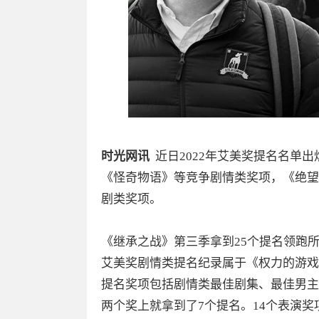
时光网讯
近日2022年艾美奖提名名单出
《怪奇物语》等竞争剧情类奖项，《绝望
剧类奖项。
《继承之战》第三季拿到25个提名领跑
艾美奖剧情类提名纪录属于《权力的游戏》
提名奖项包括剧情类最佳剧集、最佳男主
两个奖上就拿到了7个提名。14个表演