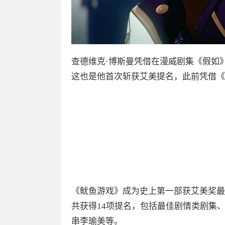
查德维克·博斯曼凭借在漫威剧集《假如
这也是他首次斩获艾美提名，此前凭借《
《鱿鱼游戏》成为史上第一部获艾美奖最
共获得14项提名，包括最佳剧情类剧集
串李瑜美等。