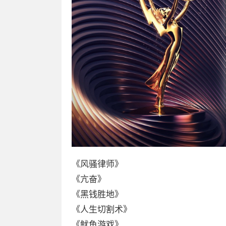
《风骚律师》
《亢奋》
《黑钱胜地》
《人生切割术》
《鱿鱼游戏》