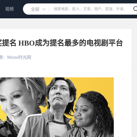
视频
全部
奖提名 HBO成为提名最多的电视剧平台
源：Mtime时光网