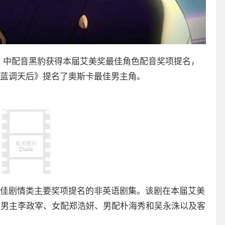
》中配音黑豹获得本届艾美奖最佳角色配音奖项提名，
蓝调天后》提名了奥斯卡最佳男主角。
佳剧情类主要奖项提名的非英语剧集。该剧在本届艾美
、男主李政宰、女配郑浩妍、男配朴海秀和吴永洙以及客