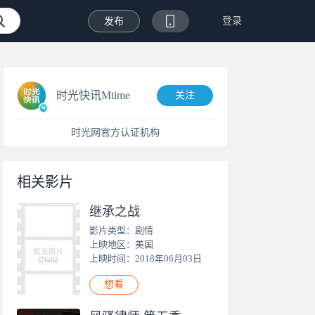
登录
发布
时光快讯Mtime
关注
时光网官方认证机构
相关影片
继承之战
影片类型：剧情
上映地区：美国
上映时间：2018年06月03日
想看