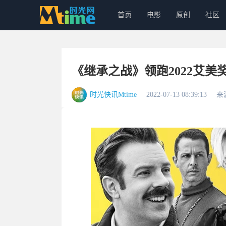
首页
电影
原创
社区
《继承之战》领跑2022艾美
时光快讯Mtime
2022-07-13 08:39:13
来