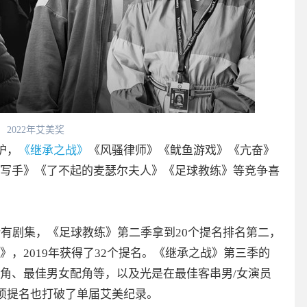
2022年艾美奖
炉，
《继承之战》
《风骚律师》《鱿鱼游戏》《亢奋》
写手》《了不起的麦瑟尔夫人》《足球教练》等竞争喜
所有剧集，《足球教练》第二季拿到20个提名排名第二，
，2019年获得了32个提名。《继承之战》第三季的
角、最佳男女配角等，以及光是在最佳客串男/女演员
奖项提名也打破了单届艾美纪录。