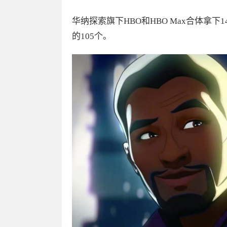
华纳探索旗下HBO和HBO Max合体拿下14
的105个。