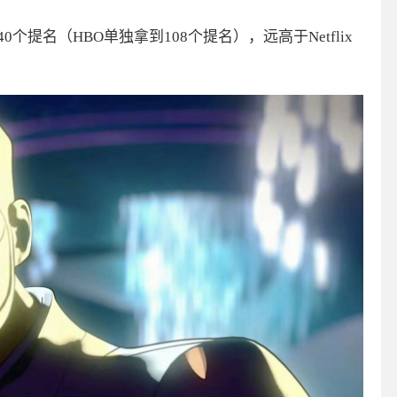
0个提名（HBO单独拿到108个提名），远高于Netflix