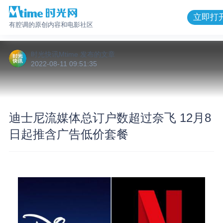
立即打
有腔调的原创内容和电影社区
时光快讯Mtime
发布的
文章
2022-08-11 09:51:35
迪士尼流媒体总订户数超过奈飞 12月8
日起推含广告低价套餐