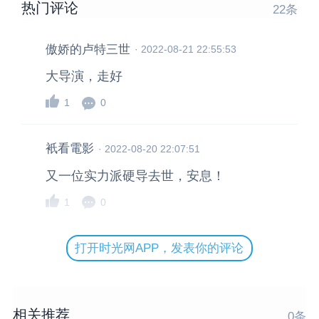
热门评论
22
条
傲娇的卢特三世
·
2022-08-21 22:55:53
大导演，走好
1
0
衹看電影
·
2022-08-20 22:07:51
又一位实力派硬导去世，安息！
1
0
打开时光网APP，发表你的评论
相关推荐
0
条