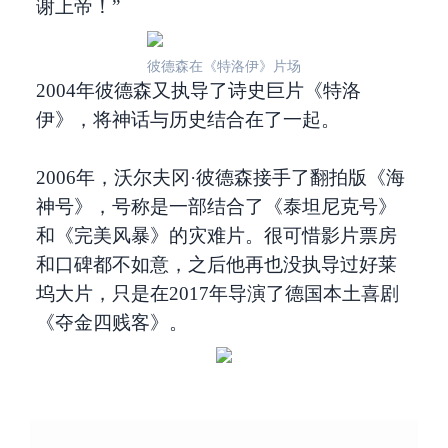
谢上帝！”
彼德森在《特洛伊》片场
2004年彼德森又执导了诗史巨片《特洛
伊》，将神话与历史结合在了一起。
2006年，沃尔夫冈·彼德森接手了翻拍版《海
神号》，号称是一部结合了《泰坦尼克号》
和《完美风暴》的灾难片。很可惜影片票房
和口碑都不如意，之后他再也没执导过好莱
坞大片，只是在2017年导演了德国本土喜剧
《夺金四贱客》。