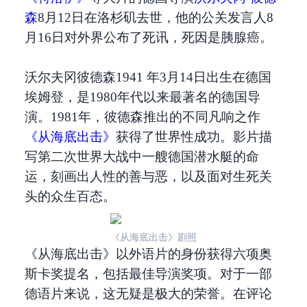
森
8月12日在洛杉矶去世，他的公关发言人8
月16日对外界公布了死讯，死因是胰腺癌。
沃尔夫冈彼德森1941 年3月14日出生在德国
埃姆登，是1980年代以来最著名的德国导
演。1981年，彼德森推出的不同凡响之作
《从海底出击》
获得了世界性成功。影片描
写第二次世界大战中一艘德国潜水艇的命
运，刻画出人性的善与恶，以及面对生死关
头的众生百态。
《从海底出击》剧照
《从海底出击》以外语片的身份获得六项奥
斯卡奖提名，包括最佳导演奖项。对于一部
德语片来说，这无疑是极大的荣誉。在评论