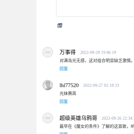
万事得
2022-09-29 19:06:19
对满岛光无感，这对组合明显缺乏激情
回复
lhl77520
2022-09-27 02:18:33
光妹赛高
回复
超级英雄乌鸦哥
2022-09-26 22:34:
最早在《魔女的条件》了解的这首歌，