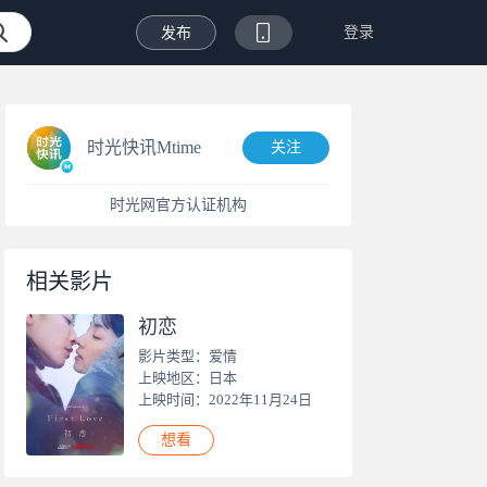
登录
发布
时光快讯Mtime
关注
时光网官方认证机构
相关影片
初恋
影片类型：爱情
上映地区：日本
上映时间：2022年11月24日
想看