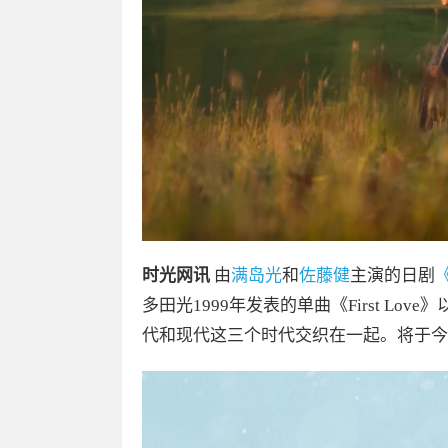
时光网讯
由
满岛光
和
佐藤健
主演的日剧
《
多田光1999年发表的单曲《First Lov
代和现代这三个时代交织在一起。将于今年11