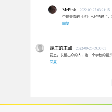
MrPink
2022-09-27 03:21:15
中岛美雪的《丝》已经拍过了，
回复
端庄的宋点
2022-09-26 09:38:01
初恋，长相出众的人，连一个学校的镜
回复