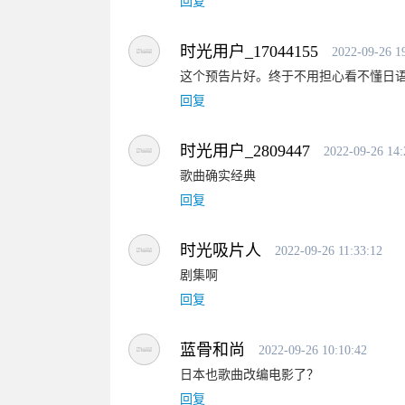
回复
时光用户_17044155
2022-09-26 1
这个预告片好。终于不用担心看不懂日
回复
时光用户_2809447
2022-09-26 14:
歌曲确实经典
回复
时光吸片人
2022-09-26 11:33:12
剧集啊
回复
蓝骨和尚
2022-09-26 10:10:42
日本也歌曲改编电影了？
回复