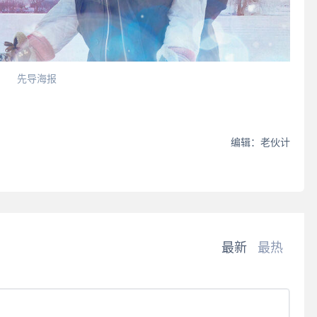
先导海报
编辑：老伙计
最新
最热