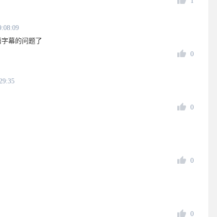
1
9:08:09
语字幕的问题了
0
29:35
0
0
0