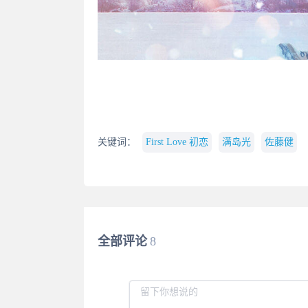
关键词：
First Love 初恋
满岛光
佐藤健
全部评论
8