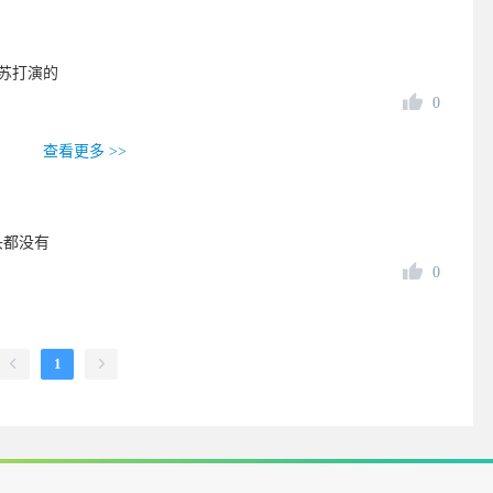
苏打演的
0
查看更多 >>
头都没有
0
1