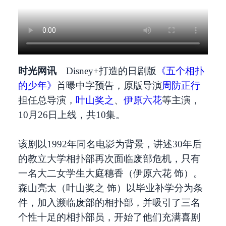
时光网讯
Disney+打造的日剧版
《五个相扑
的少年》
首曝中字预告，原版导演
周防正行
担任总导演，
叶山奖之
、
伊原六花
等主演，
10月26日上线，共10集。
该剧以1992年同名电影为背景，讲述30年后
的教立大学相扑部再次面临废部危机，只有
一名大二女学生大庭穗香（伊原六花 饰）。
森山亮太（叶山奖之 饰）以毕业补学分为条
件，加入濒临废部的相扑部，并吸引了三名
个性十足的相扑部员，开始了他们充满喜剧