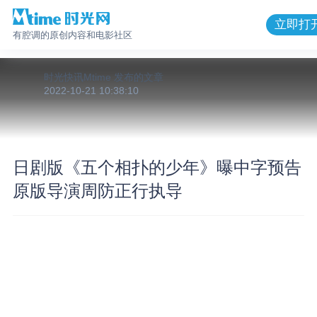
立即打
有腔调的原创内容和电影社区
时光快讯Mtime
发布的
文章
2022-10-21 10:38:10
日剧版《五个相扑的少年》曝中字预告
原版导演周防正行执导