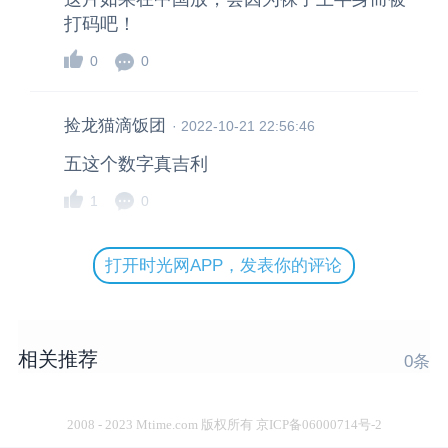
打码吧！
0
0
捡龙猫滴饭团
·
2022-10-21 22:56:46
五这个数字真吉利
1
0
打开时光网APP，发表你的评论
相关推荐
0
条
2008 - 2023 Mtime.com 版权所有 京ICP备06000714号-2