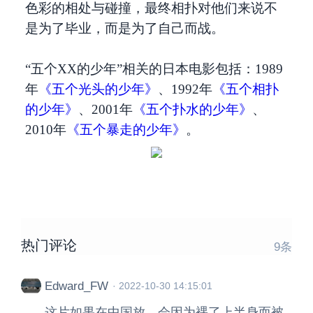
色彩的相处与碰撞，最终相扑对他们来说不
是为了毕业，而是为了自己而战。
“五个XX的少年”相关的日本电影包括：1989
年
《五个光头的少年》
、1992年
《五个相扑
的少年》
、2001年
《五个扑水的少年》
、
2010年
《五个暴走的少年》
。
热门评论
9
条
Edward_FW
·
2022-10-30 14:15:01
这片如果在中国放，会因为裸了上半身而被