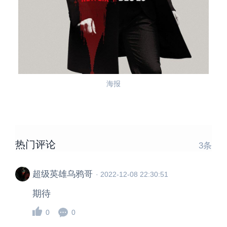
海报
热门评论
3
条
超级英雄乌鸦哥
·
2022-12-08 22:30:51
期待
0
0