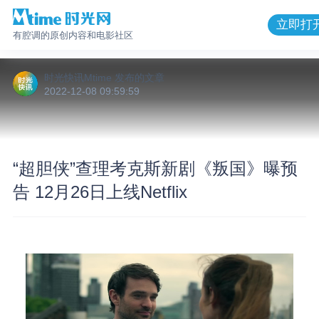
立即打
有腔调的原创内容和电影社区
时光快讯Mtime
发布的
文章
2022-12-08 09:59:59
“超胆侠”查理考克斯新剧《叛国》曝预
告 12月26日上线Netflix