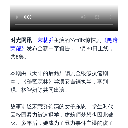
时光网讯
宋慧乔
主演的Netflix惊悚剧
《黑暗
荣耀》
发布全新中字预告，12月30日上线，
共8集。
本剧由《太阳的后裔》编剧金银淑执笔剧
本，《秘密森林》导演安吉镐执导，李到
晛、林智妍等共同出演。
故事讲述宋慧乔饰演的女子东恩，学生时代
因校园暴力被迫退学，建筑师梦想也因此破
灭。多年后，她成为了暴力事件主谋的孩子