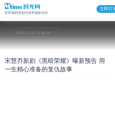
立即打
有腔调的原创内容和电影社区
时光快讯Mtime
发布的
文章
2022-12-15 13:36:19
宋慧乔新剧《黑暗荣耀》曝新预告 用
一生精心准备的复仇故事