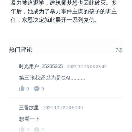
暴力被迫退学，建筑师梦想也因此破灭。多
年后，她成为了暴力事件主谋的孩子的班主
任，东恩决定就此展开一系列复仇。
热门评论
7
条
时光用户_25235365
·
2022-12-23 03:33:49
第三张我还以为是GAI..........
0
0
三番故里
·
2022-12-22 23:52:40
想看一下
0
0