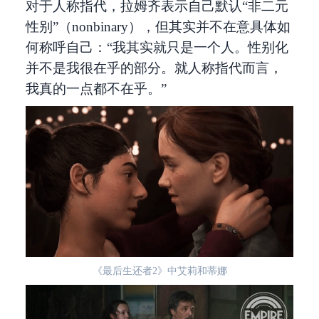
对于人称指代，拉姆齐表示自己默认“非二元
性别”（nonbinary），但其实并不在意具体如
何称呼自己：“我其实就只是一个人。性别化
并不是我很在乎的部分。就人称指代而言，
我真的一点都不在乎。”
《最后生还者2》中艾莉和蒂娜