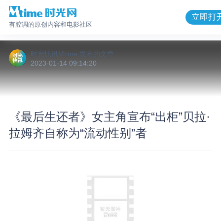
立即打
有腔调的原创内容和电影社区
时光快讯Mtime
发布的
文章
2023-01-14 09:14:20
《最后生还者》女主角宣布“出柜”贝拉·
拉姆齐自称为“流动性别”者