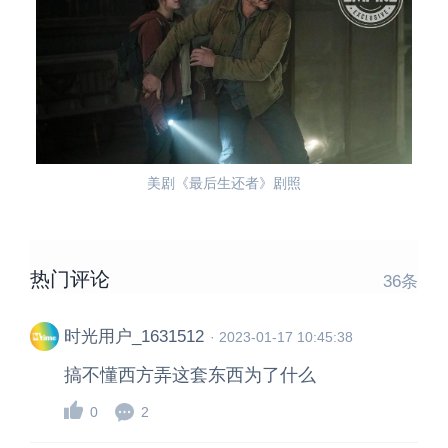
美剧《最后生还者》剧照
热门评论
36
条
时光用户_1631512
·
2023-01-17 10:45:38
搞不懂西方弄这套东西为了什么
0
2