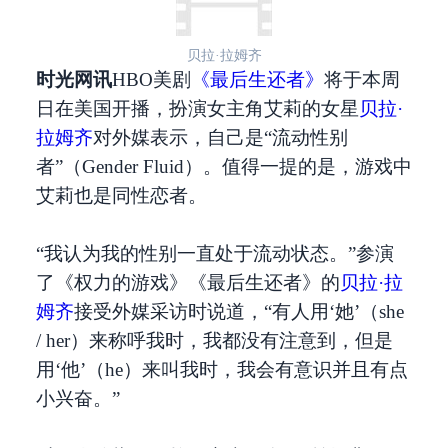
贝拉·拉姆齐
时光网讯
HBO美剧
《最后生还者》
将于本周
日在美国开播，扮演女主角艾莉的女星
贝拉·
拉姆齐
对外媒表示，自己是“流动性别
者”（Gender Fluid）。值得一提的是，游戏中
艾莉也是同性恋者。
“我认为我的性别一直处于流动状态。”参演
了《权力的游戏》《最后生还者》的
贝拉·拉
姆齐
接受外媒采访时说道，“有人用‘她’（she
/ her）来称呼我时，我都没有注意到，但是
用‘他’（he）来叫我时，我会有意识并且有点
小兴奋。”