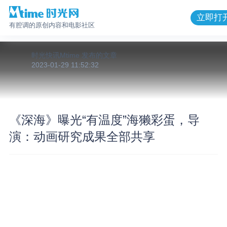
立即打
有腔调的原创内容和电影社区
时光快讯Mtime
发布的
文章
2023-01-29 11:52:32
《深海》曝光“有温度”海獭彩蛋，导
演：动画研究成果全部共享