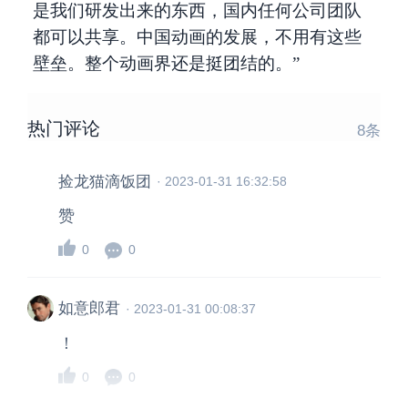
是我们研发出来的东西，国内任何公司团队
都可以共享。中国动画的发展，不用有这些
壁垒。整个动画界还是挺团结的。”
热门评论
8
条
捡龙猫滴饭团
·
2023-01-31 16:32:58
赞
0
0
如意郎君
·
2023-01-31 00:08:37
！
0
0