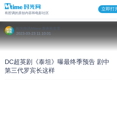
立即打
有腔调的原创内容和电影社区
时光快讯Mtime
发布的
文章
2023-03-23 11:10:01
DC超英剧《泰坦》曝最终季预告 剧中
第三代罗宾长这样