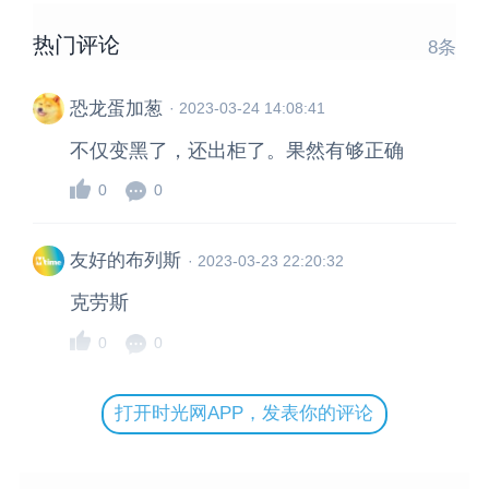
热门评论
8
条
恐龙蛋加葱
·
2023-03-24 14:08:41
不仅变黑了，还出柜了。果然有够正确
0
0
友好的布列斯
·
2023-03-23 22:20:32
克劳斯
0
0
打开时光网APP，发表你的评论