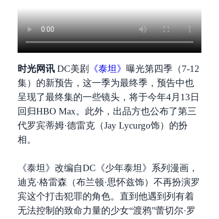
时光网讯
DC美剧
《泰坦》
曝光第四季（7-12
集）的新预告，这一季为最终季，预告中也
呈现了最终集的一些镜头，将于今年4月13日
回归HBO Max。此外，出品方也公布了第三
代罗宾蒂姆·德雷克（Jay Lycurgo饰）的扮
相。
《泰坦》改编自DC《少年泰坦》系列漫画，
迪克·格雷森（布兰顿·思怀兹饰）不再扮演罗
宾这个打击犯罪的角色。直到他遇到列有着
无法控制的致命力量的少女“渡鸦”蕾切尔·罗