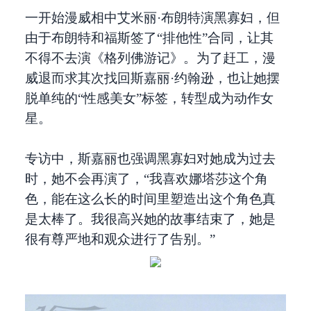
一开始漫威相中艾米丽·布朗特演黑寡妇，但
由于布朗特和福斯签了“排他性”合同，让其
不得不去演《格列佛游记》。为了赶工，漫
威退而求其次找回斯嘉丽·约翰逊，也让她摆
脱单纯的“性感美女”标签，转型成为动作女
星。
专访中，斯嘉丽也强调黑寡妇对她成为过去
时，她不会再演了，“我喜欢娜塔莎这个角
色，能在这么长的时间里塑造出这个角色真
是太棒了。我很高兴她的故事结束了，她是
很有尊严地和观众进行了告别。”