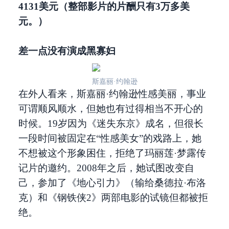
4131美元（整部影片的片酬只有3万多美
元
。）
差一点没有演成黑寡妇
斯嘉丽·约翰逊
在外人看来，斯嘉丽·约翰逊性感美丽，事业
可谓顺风顺水，但她也有过得相当不开心的
时候。19岁因为《迷失东京》成名，但很长
一段时间被固定在“性感美女”的戏路上，她
不想被这个形象困住，拒绝了玛丽莲·梦露传
记片的邀约。2008年之后，她试图改变自
己，参加了《地心引力》（输给桑德拉·布洛
克）和《钢铁侠2》两部电影的试镜但都被拒
绝。