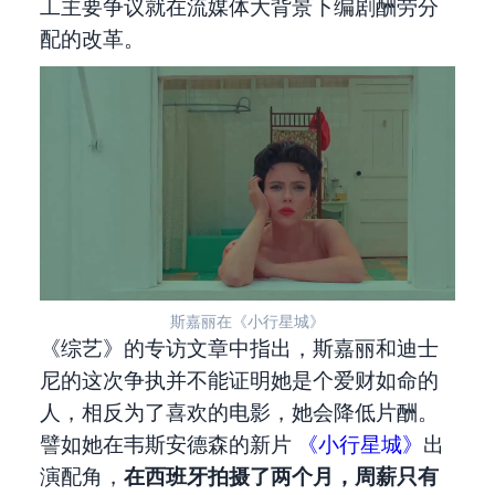
工主要争议就在流媒体大背景下编剧酬劳分
配的改革。
斯嘉丽在《小行星城》
《综艺》的专访文章中指出，斯嘉丽和迪士
尼的这次争执并不能证明她是个爱财如命的
人，相反为了喜欢的电影，她会降低片酬。
譬如她在韦斯安德森的新片
《小行星城》
出
演配角，
在西班牙拍摄了两个月，周薪只有