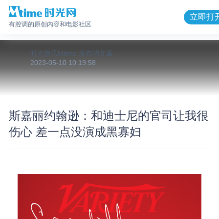
立即打
有腔调的原创内容和电影社区
时光快讯Mtime
发布的
文章
2023-05-10 10:19:58
斯嘉丽约翰逊：和迪士尼的官司让我很
伤心 差一点没演成黑寡妇