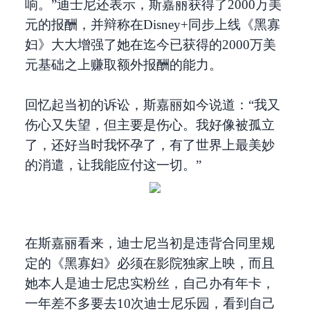
响。”迪士尼还表示，斯嘉丽获得了2000万美
元的报酬，并辩称在Disney+同步上线《黑寡
妇》大大增强了她在迄今已获得的2000万美
元基础之上赚取额外报酬的能力。
回忆起当初的诉讼，斯嘉丽如今说道：“我又
伤心又失望，但主要是伤心。我好像被孤立
了，还好当时我怀孕了，有了世界上最美妙
的消遣，让我能应付这一切。”
在斯嘉丽看来，迪士尼当初是违背合同里规
定的《黑寡妇》必须在影院独家上映，而且
她本人是迪士尼忠实粉丝，自己办有年卡，
一年差不多要去10次迪士尼乐园，看到自己