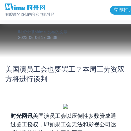
立即打
有腔调的原创内容和电影社区
时光快讯Mtime
发布的
文章
2023-06-06 17:05:38
美国演员工会也要罢工？本周三劳资双
方将进行谈判
时光网讯
美国演员工会以压倒性多数赞成通
过罢工授权，即如果工会无法和影视公司达