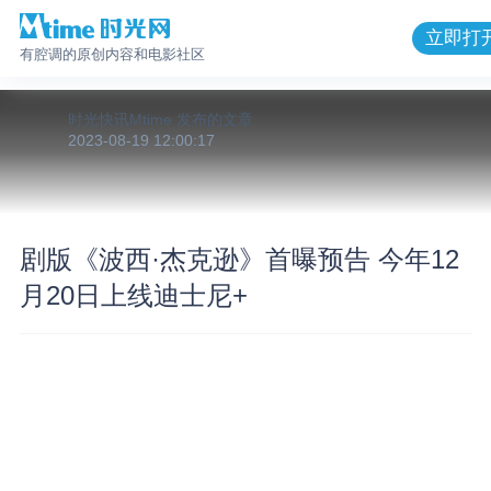
立即打
有腔调的原创内容和电影社区
时光快讯Mtime
发布的
文章
2023-08-19 12:00:17
剧版《波西·杰克逊》首曝预告 今年12
月20日上线迪士尼+