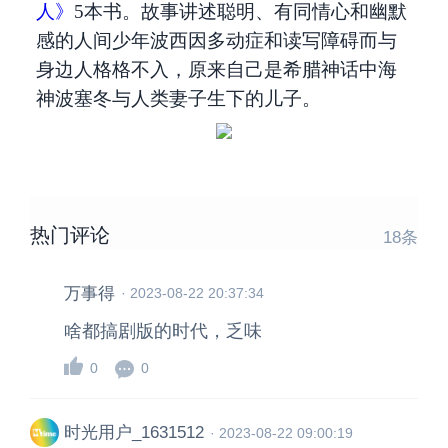
人》
5本书。故事讲述聪明、有同情心和幽默
感的人间少年波西因多动症和读写障碍而与
身边人格格不入，原来自己是希腊神话中海
神波塞冬与人类妻子生下的儿子。
热门评论
18
条
万事得
·
2023-08-22 20:37:34
啥都搞剧版的时代，乏味
0
0
时光用户_1631512
·
2023-08-22 09:00:19