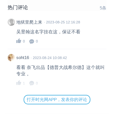
热门评论
5
条
地狱里爬上来
·
2023-08-25 12:16:28
吴昱翰这名字挂在这，保证不看
0
0
soht16
·
2023-08-24 10:08:42
看看 奈飞出品【德普大战希尔德】这个就叫
专业 。
1
0
打开时光网APP，发表你的评论