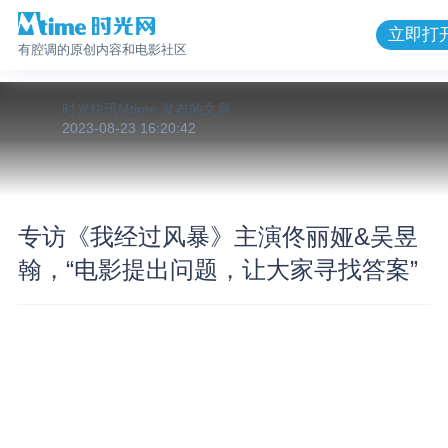
立即打
有腔调的原创内容和电影社区
时光快讯Mtime
发布的
文章
2023-08-23 16:20:42
专访《我经过风暴》主演佟丽娅&吴昱
翰，“电影提出问题，让大家寻找答案”