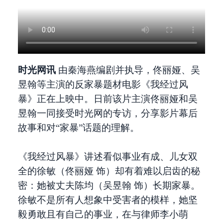
时光网讯
由秦海燕编剧并执导，佟丽娅、吴
昱翰等主演的反家暴题材电影《我经过风
暴》正在上映中。日前该片主演佟丽娅和吴
昱翰一同接受时光网的专访，分享影片幕后
故事和对“家暴”话题的理解。
《我经过风暴》讲述看似事业有成、儿女双
全的徐敏（佟丽娅 饰）却有着难以启齿的秘
密：她被丈夫陈均（吴昱翰 饰）长期家暴。
徐敏不是所有人想象中受害者的模样，她坚
毅勇敢且有自己的事业，在与律师李小萌