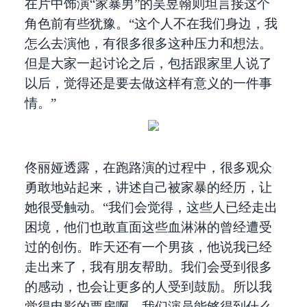
在片中饰演“家暴男”的吴昱翰则坦言接这个
角色前有些犹豫。“这个人不在我们身边，我
怎么去演他，有很多很多这种压力和想法。
但是大家一起讨论之后，包括跟家里人说了
以后，觉得还是要去做这样有意义的一件事
情。”
佟丽娅透露，在跑路演的过程中，很多观众
勇敢地站起来，讲述自己被家暴的经历，让
她很受触动。“我们会觉得，这些人已经走出
困境，他们也敢直面这些血淋淋的曾经遭受
过的创伤。昨天还有一个男孩，他说我已经
走出来了，我有朋友帮助。我们会受到很多
的感动，也会让更多的人受到鼓励。所以我
觉得电影的票房啊，我们演员能够得到什么