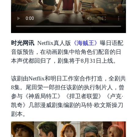
时光网讯
Netflix真人版
《海贼王》
曝日语配
音版预告，在动画剧集中给角色们配音的日
本声优都回归了，剧集将于8月31日上线。
该剧由Netflix和明日工作室合作打造，全剧共
8集。尾田荣一郎担任该剧的执行制片人，曾
参与《神盾局特工》《捍卫者联盟》《卢克·
凯奇》几部漫威剧集编剧的马特·欧文斯操刀
剧本。