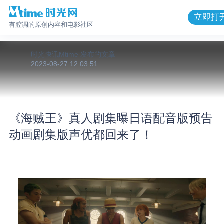
立即打
有腔调的原创内容和电影社区
时光快讯Mtime
发布的
文章
2023-08-27 12:03:51
《海贼王》真人剧集曝日语配音版预告
动画剧集版声优都回来了！