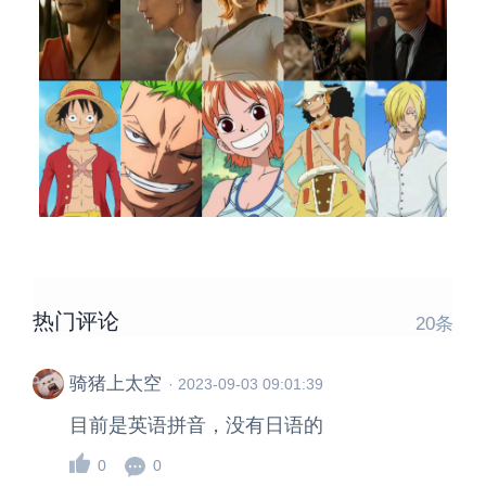
热门评论
20
条
骑猪上太空
·
2023-09-03 09:01:39
目前是英语拼音，没有日语的
0
0