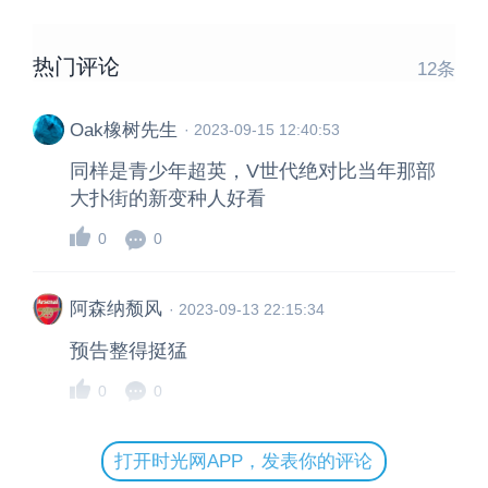
热门评论
12
条
Oak橡树先生
·
2023-09-15 12:40:53
同样是青少年超英，V世代绝对比当年那部
大扑街的新变种人好看
0
0
阿森纳颓风
·
2023-09-13 22:15:34
预告整得挺猛
0
0
打开时光网APP，发表你的评论