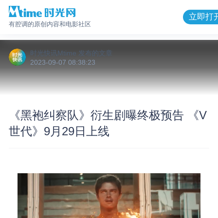
立即打
有腔调的原创内容和电影社区
时光快讯Mtime
发布的
文章
2023-09-07 08:38:23
《黑袍纠察队》衍生剧曝终极预告 《V
世代》9月29日上线