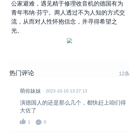
公家避难，遇见精于修理收音机的德国有为
青年韦纳·芬宁。两人透过不为人知的方式交
流，从而对人性怀抱信念，并寻得希望之
光。
热门评论
12
条
萌你妹妹
·
2023-10-10 13:27:13
演德国人的还是那么几个，都快赶上咱们得
大佐了
1
0