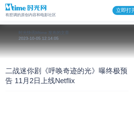
立即打
有腔调的原创内容和电影社区
时光快讯Mtime
发布的
文章
2023-10-05 12:14:05
二战迷你剧《呼唤奇迹的光》曝终极预
告 11月2日上线Netflix