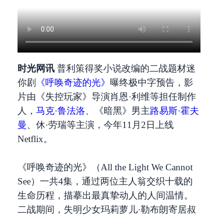
时光网讯
普利策得奖小说改编的二战题材迷
你剧
《呼唤奇迹的光》
曝终极中字预告，影
片由《失控玩家》导演肖恩·利维等担任制作
人，
马克·鲁法洛
、《暗黑》男主
路易斯·霍夫
曼
、休·劳瑞等主演，今年11月2日上线
Netflix。
《呼唤奇迹的光》（All the Light We Cannot
See）一共4集，通过两位主人翁交织十载的
生命历程，描摹出最真挚动人的人间温情。
二战期间，失明少女玛莉萝儿·勒布朗寄居叔