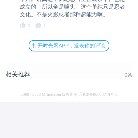
成立的。所以全是噱头。这个单纯只是忍者
文化。不是火影忍者那种超能力啊。
0
1
打开时光网APP，发表你的评论
相关推荐
0
条
2008 - 2023 Mtime.com 版权所有 京ICP备06000714号-2