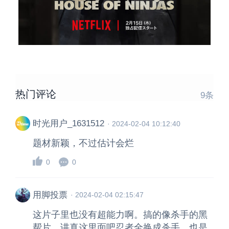
热门评论
9
条
时光用户_1631512
·
2024-02-04 10:12:40
题材新颖，不过估计会烂
0
0
用脚投票
·
2024-02-04 02:15:47
这片子里也没有超能力啊。搞的像杀手的黑
帮片。讲真这里面吧忍者全换成杀手。也是