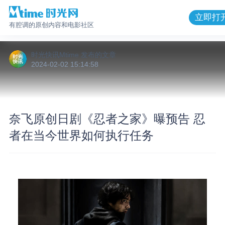
立即打
有腔调的原创内容和电影社区
时光快讯Mtime
发布的
文章
2024-02-02 15:14:58
奈飞原创日剧《忍者之家》曝预告 忍
者在当今世界如何执行任务