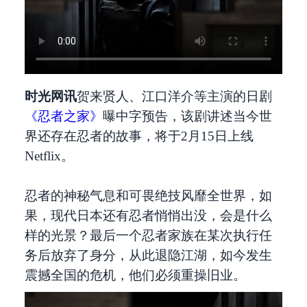
时光网讯
贺来贤人、江口洋介等主演的日剧
《忍者之家》
曝中字预告，该剧讲述当今世
界还存在忍者的故事，将于2月15日上线
Netflix。
忍者的神秘气息和可畏绝技风靡全世界，如
果，现代日本还有忍者悄悄出没，会是什么
样的光景？最后一个忍者家族在某次执行任
务后放弃了身分，从此退隐江湖，如今发生
震撼全国的危机，他们必须重操旧业。