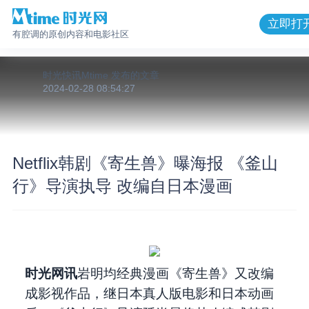
立即打
有腔调的原创内容和电影社区
时光快讯Mtime
发布的
文章
2024-02-28 08:54:27
Netflix韩剧《寄生兽》曝海报 《釜山
行》导演执导 改编自日本漫画
时光网讯
岩明均经典漫画《寄生兽》又改编
成影视作品，继日本真人版电影和日本动画