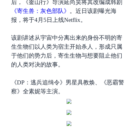
后，《釜山行》导演延尚昊将其改编成韩剧
《寄生兽：灰色部队》
。近日该剧曝光海
报，将于4月5日上线Netflix。
该剧讲述从宇宙中分离出来的身份不明的寄
生生物们以人类为宿主开始杀人，形成只属
于他们的势力后，寄生生物与想要阻止他们
的人类对决的故事。
《DP：逃兵追缉令》男星具教焕、《恶霸警
察》全素妮等主演。