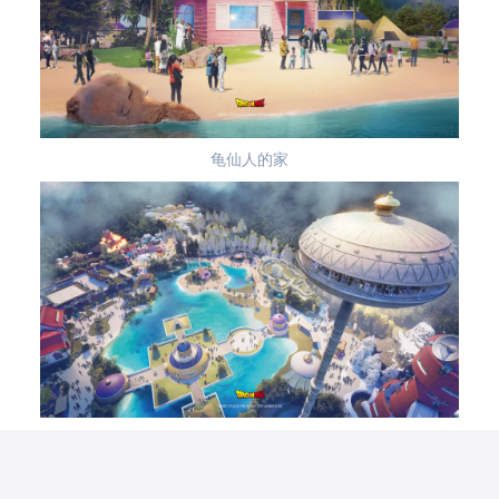
龟仙人的家
加林仙人的卡林塔