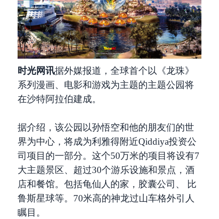
时光网讯
据外媒报道，全球首个以《龙珠》
系列漫画、电影和游戏为主题的主题公园将
在沙特阿拉伯建成。
据介绍，该公园以孙悟空和他的朋友们的世
界为中心，将成为利雅得附近Qiddiya投资公
司项目的一部分。这个50万米的项目将设有7
大主题景区、超过30个游乐设施和景点，酒
店和餐馆。包括龟仙人的家，胶囊公司、 比
鲁斯星球等。70米高的神龙过山车格外引人
瞩目。