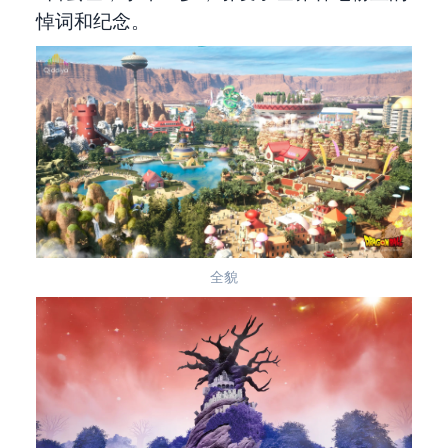
悼词和纪念。
全貌