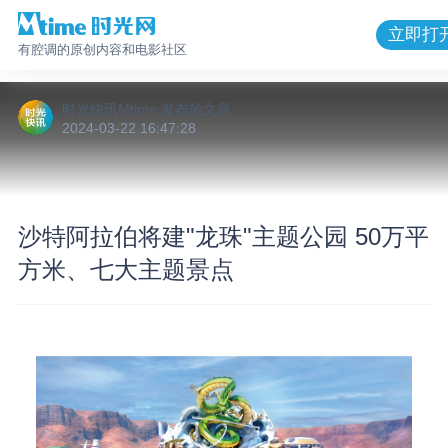
立即打
有腔调的原创内容和电影社区
时光快讯Mtime
发布的
文章
2024-03-22 16:47:28
沙特阿拉伯将建"龙珠"主题公园 50万平
方米、七大主题景点