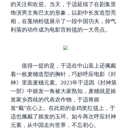
的关注和欢迎。当天，于适延续了在剧集里
饰演男主角巴太的形象，以剧中长发造型亮
相，在戛纳粉毯展示了一段中国功夫，帅气
利落的动作成为电影宫粉毯的一大亮点。
值得一提的是，于适在中山装上还佩戴
着一枚麦穗造型的胸针，巧妙呼应电影《封
神》里面麦穗元素。2023年于适因《封神第
一部》中姬发一角被大家熟知，麦穗就是姬
发家乡西歧的代表农作物，于适将姬
发“戴”在心上。在此前的金鸡奖红毯上，于
适也佩戴了姬发的玉环。如今再次呼应封神
元素，从中国走向世界，不忘初心。