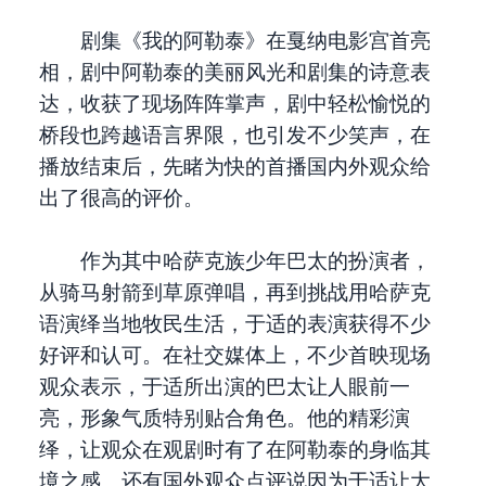
剧集《我的阿勒泰》在戛纳电影宫首亮
相，剧中阿勒泰的美丽风光和剧集的诗意表
达，收获了现场阵阵掌声，剧中轻松愉悦的
桥段也跨越语言界限，也引发不少笑声，在
播放结束后，先睹为快的首播国内外观众给
出了很高的评价。
作为其中哈萨克族少年巴太的扮演者，
从骑马射箭到草原弹唱，再到挑战用哈萨克
语演绎当地牧民生活，于适的表演获得不少
好评和认可。在社交媒体上，不少首映现场
观众表示，于适所出演的巴太让人眼前一
亮，形象气质特别贴合角色。他的精彩演
绎，让观众在观剧时有了在阿勒泰的身临其
境之感。还有国外观众点评说因为于适让大