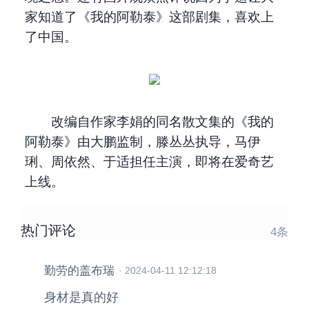
家知道了《我的阿勒泰》这部剧集，喜欢上
了中国。
改编自作家李娟的同名散文集的《我的
阿勒泰》由大鹏监制，滕丛丛执导，马伊
琍、周依然、于适担任主演，即将在爱奇艺
上线。
热门评论
4
条
勤劳的盖布瑞
·
2024-04-11 12:12:18
身材是真的好