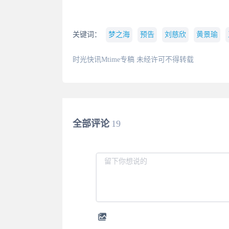
关键词：
梦之海
预告
刘慈欣
黄景瑜
时光快讯Mtime专稿 未经许可不得转载
全部评论
19