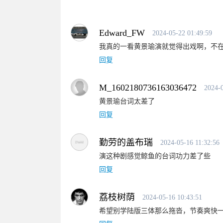
Edward_FW
2024-05-22 01:49:59
我真的一看黄景瑜演就觉得出戏啊，不
回复
M_1602180736163036472
2024-0
黄景瑜台词太差了
回复
勤劳的盖布瑞
2024-05-16 11:32:56
演这种剧感觉鲸鱼的台词功力差了些
回复
荔枝树荫
2024-05-16 10:43:51
希望别学陆版三体那么拖沓，节奏爽快