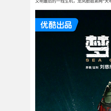
文明最后的一线生机，龙凤胎姐弟两“天