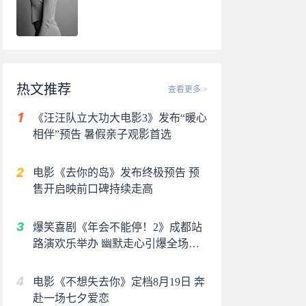
热文推荐
查看更多 >
《汪汪队立大功大电影3》发布“暖心
相伴”预告 暑假亲子观影首选
电影《去你的岛》发布终极预告 预
售开启映前口碑持续走高
爆笑喜剧《年会不能停！2》成都站
路演欢乐举办 幽默走心引爆全场共
鸣
电影《不想失去你》定档8月19日 奔
赴一场七夕爱恋