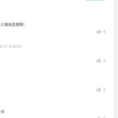
在人物状态里啊！
0
5-17 11:42:55
0
0
一点