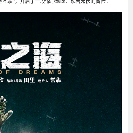
地互联”，开启了一段惊心动魄、跌宕起伏的冒险。