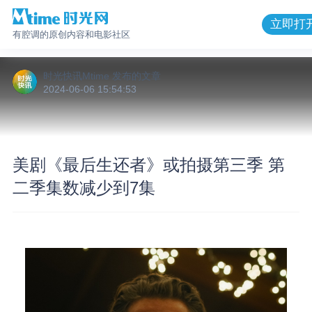
立即打
有腔调的原创内容和电影社区
时光快讯Mtime
发布的
文章
2024-06-06 15:54:53
美剧《最后生还者》或拍摄第三季 第
二季集数减少到7集