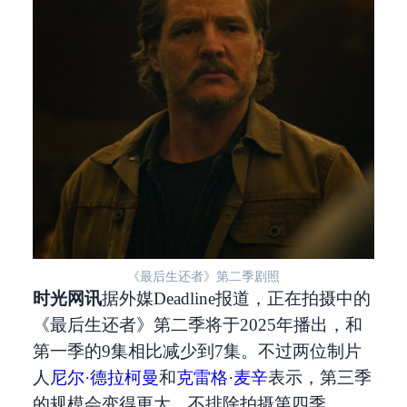
《最后生还者》第二季剧照
时光网讯
据外媒Deadline报道，正在拍摄中的
《最后生还者》第二季将于2025年播出，和
第一季的9集相比减少到7集。不过两位制片
人
尼尔·德拉柯曼
和
克雷格·麦辛
表示，第三季
的规模会变得更大，不排除拍摄第四季。