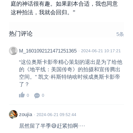
庭的神话很有趣。如果剧本合适，我也同意
这种拍法，我就会回归。”
热门评论
5
条
M_1601092121471251365
·
2024-06-21 10:17:21
“这位奥斯卡影帝精心策划的退出是为了给他
的《地平线：美国传奇》的拍摄和宣传腾出
空间。” 凯文·科斯特纳啥时候成奥斯卡影帝
了？
0
0
zoujia
·
2024-06-21 09:52:44
居然留了半季😅赶紧拍啊····