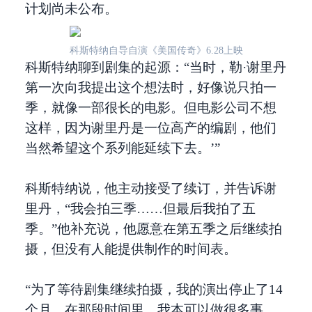
计划尚未公布。
科斯特纳自导自演《美国传奇》6.28上映
科斯特纳聊到剧集的起源：“当时，勒·谢里丹
第一次向我提出这个想法时，好像说只拍一
季，就像一部很长的电影。但电影公司不想
这样，因为谢里丹是一位高产的编剧，他们
当然希望这个系列能延续下去。’”
科斯特纳说，他主动接受了续订，并告诉谢
里丹，“我会拍三季……但最后我拍了五
季。”他补充说，他愿意在第五季之后继续拍
摄，但没有人能提供制作的时间表。
“为了等待剧集继续拍摄，我的演出停止了14
个月，在那段时间里，我本可以做很多事