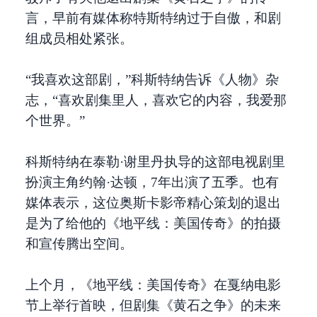
言，早前有媒体称特斯特纳过于自傲，和剧
组成员相处紧张。
“我喜欢这部剧，”科斯特纳告诉《人物》杂
志，“喜欢剧集里人，喜欢它的内容，我爱那
个世界。”
科斯特纳在泰勒·谢里丹执导的这部电视剧里
扮演主角约翰·达顿，7年出演了五季。也有
媒体表示，这位奥斯卡影帝精心策划的退出
是为了给他的《地平线：美国传奇》的拍摄
和宣传腾出空间。
上个月，《地平线：美国传奇》在戛纳电影
节上举行首映，但剧集《黄石之争》的未来