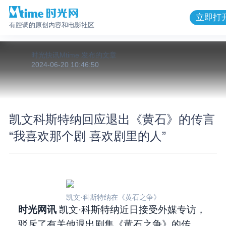
立即打
有腔调的原创内容和电影社区
时光快讯Mtime
发布的
文章
2024-06-20 10:46:50
凯文科斯特纳回应退出《黄石》的传言
“我喜欢那个剧 喜欢剧里的人”
凯文·科斯特纳在《黄石之争》
时光网讯
凯文·科斯特纳近日接受外媒专访，
驳斥了有关他退出剧集《黄石之争》的传