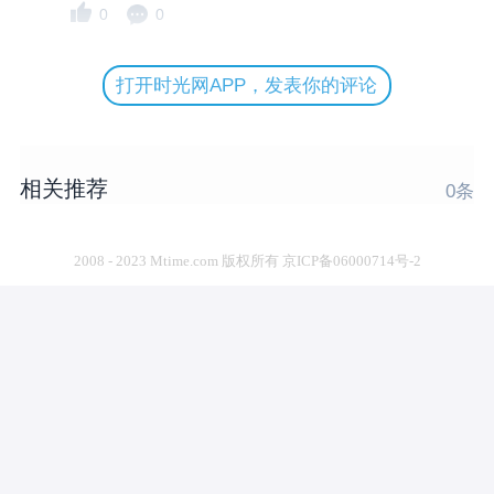
0
0
打开时光网APP，发表你的评论
相关推荐
0
条
2008 - 2023 Mtime.com 版权所有 京ICP备06000714号-2