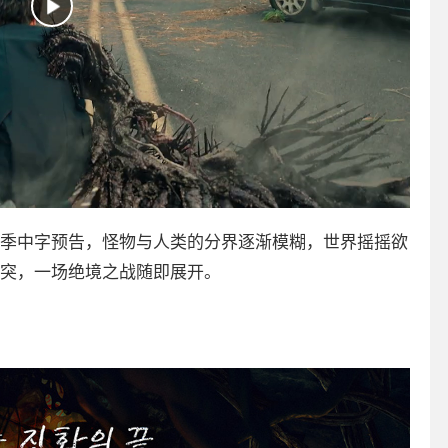
季中字预告，怪物与人类的分界逐渐模糊，世界摇摇欲
突，一场绝境之战随即展开。
。