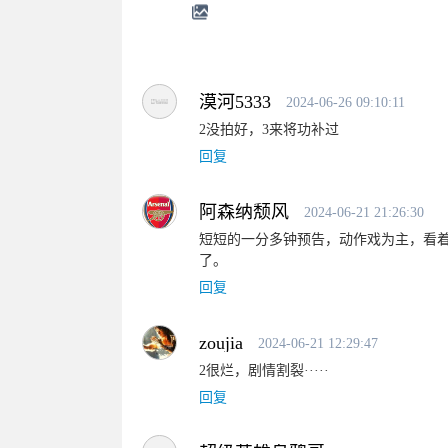
漠河5333
2024-06-26 09:10:11
2没拍好，3来将功补过
回复
阿森纳颓风
2024-06-21 21:26:30
短短的一分多钟预告，动作戏为主，看
了。
回复
zoujia
2024-06-21 12:29:47
2很烂，剧情割裂·····
回复