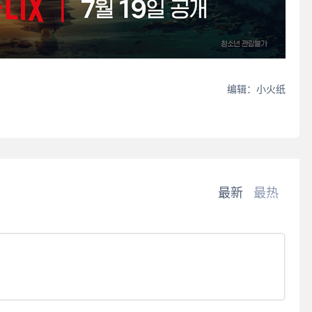
编辑：小火纸
最新
最热