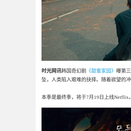
时光网讯
韩国奇幻剧
《甜蜜家园》
曝第三
坠，人类陷入艰难的抉择。随着欲望的冲
本季是最终季，将于7月19日上线Netflix