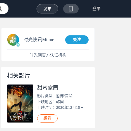
登录
发布
时光快讯Mtime
关注
时光网官方认证机构
相关影片
甜蜜家园
影片类型：恐怖/冒险
上映地区：韩国
上映时间：2020年12月18日
时光评分：7.2
想看