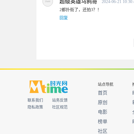
超级英雄乌鸦哥
2024-06-21 10:30:
2都扑街了，还拍3？！
回复
站点导航
首页
联系我们
站务反馈
原创
隐私政策
社区规范
电影
榜单
社区