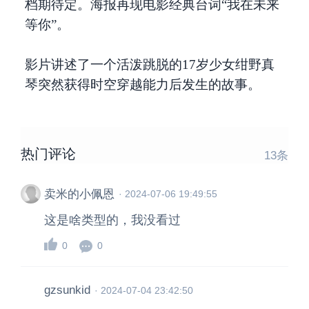
档期待定。海报再现电影经典台词“我在未来
等你”。
影片讲述了一个活泼跳脱的17岁少女绀野真
琴突然获得时空穿越能力后发生的故事。 ​​​
热门评论
13
条
卖米的小佩恩
·
2024-07-06 19:49:55
这是啥类型的，我没看过
0
0
gzsunkid
·
2024-07-04 23:42:50