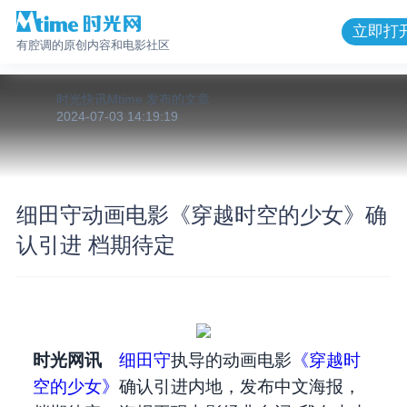
立即打
有腔调的原创内容和电影社区
时光快讯Mtime
发布的
文章
2024-07-03 14:19:19
细田守动画电影《穿越时空的少女》确
认引进 档期待定
时光网讯
细田守
执导的动画电影
《穿越时
空的少女》
确认引进内地，发布中文海报，​