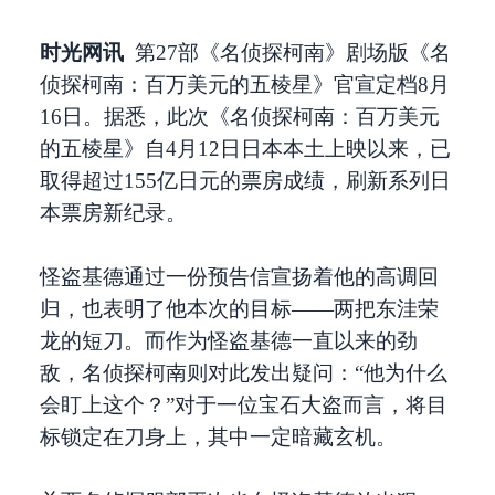
时光网讯
第27部《名侦探柯南》剧场版《名
侦探柯南：百万美元的五棱星》官宣定档8月
16日。据悉，此次《名侦探柯南：百万美元
的五棱星》自4月12日日本本土上映以来，已
取得超过155亿日元的票房成绩，刷新系列日
本票房新纪录。
怪盗基德通过一份预告信宣扬着他的高调回
归，也表明了他本次的目标——两把东洼荣
龙的短刀。而作为怪盗基德一直以来的劲
敌，名侦探柯南则对此发出疑问：“他为什么
会盯上这个？”对于一位宝石大盗而言，将目
标锁定在刀身上，其中一定暗藏玄机。