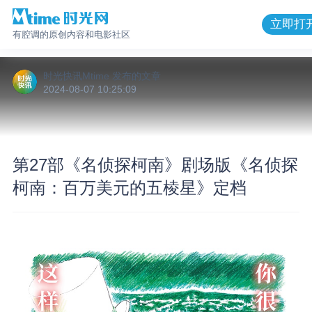
立即打
有腔调的原创内容和电影社区
时光快讯Mtime
发布的
文章
2024-08-07 10:25:09
第27部《名侦探柯南》剧场版《名侦探
柯南：百万美元的五棱星》定档