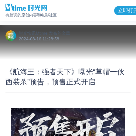
立即打
有腔调的原创内容和电影社区
时光快讯Mtime
发布的
文章
2024-08-16 11:28:58
《航海王：强者天下》曝光“草帽一伙
西装杀”预告，预售正式开启