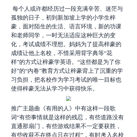
每个人或许都经历过一段充满辛苦、迷茫与
孤独的日子，初到新加坡上学的小学生梓
豪，面对陌生的生活、语言环境，新的功课
和老师同学，一时无法适应这种巨大的变
化，考试成绩不理想。妈妈为了提高梓豪的
成绩让他上名校，不惜采用背字典等“花
样”的方式让梓豪学英语。“这些都是为了你
好”的“内卷”教育方式让梓豪背上了沉重的学
习负担，把名校作为学习考试的唯一目标也
使得梓豪无法从学习中获得快乐。
推广主题曲《有用的人》中有这样一段歌
词“有些事情就是这样的残忍，有些道路没有
直通那扇门，有些游戏结果不一定要获胜，
有些收获不在终点只在过程”，有时考入名校