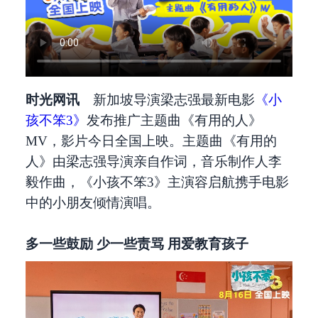
时光网讯
新加坡导演梁志强最新电影
《小
孩不笨3》
发布推广主题曲《有用的人》
MV，影片今日全国上映。主题曲《有用的
人》由梁志强导演亲自作词，音乐制作人李
毅作曲，《小孩不笨3》主演容启航携手电影
中的小朋友倾情演唱。
多一些鼓励 少一些责骂 用爱教育孩子