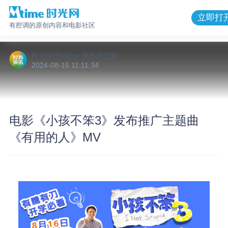
立即打
有腔调的原创内容和电影社区
时光快讯Mtime
发布的
文章
2024-08-16 11:11:34
电影《小孩不笨3》发布推广主题曲
《有用的人》MV