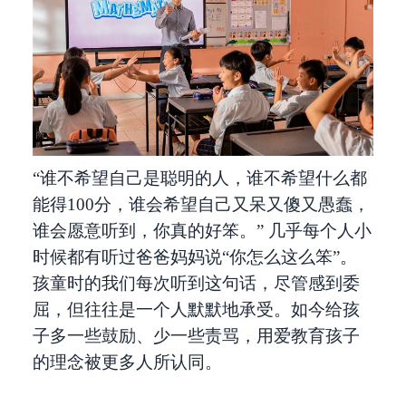
“谁不希望自己是聪明的人，谁不希望什么都
能得100分，谁会希望自己又呆又傻又愚蠢，
谁会愿意听到，你真的好笨。” 几乎每个人小
时候都有听过爸爸妈妈说“你怎么这么笨”。
孩童时的我们每次听到这句话，尽管感到委
屈，但往往是一个人默默地承受。如今给孩
子多一些鼓励、少一些责骂，用爱教育孩子
的理念被更多人所认同。