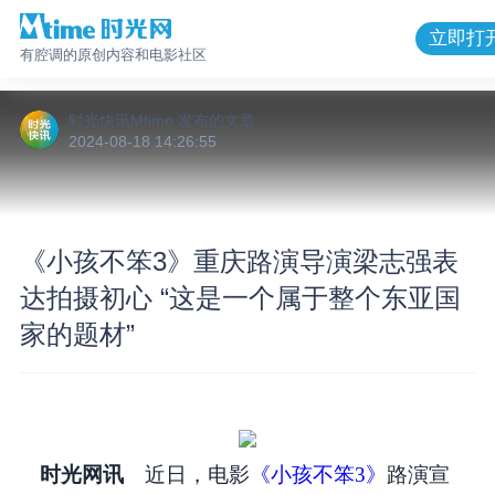
立即打
有腔调的原创内容和电影社区
时光快讯Mtime
发布的
文章
2024-08-18 14:26:55
《小孩不笨3》重庆路演导演梁志强表
达拍摄初心 “这是一个属于整个东亚国
家的题材”
时光网讯
近日，电影
《小孩不笨3》
路演宣