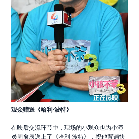
观众赠送《哈利·波特》
在映后交流环节中，现场的小观众也为小演
员周俞辰送上了《哈利·波特》，祝他背诵快