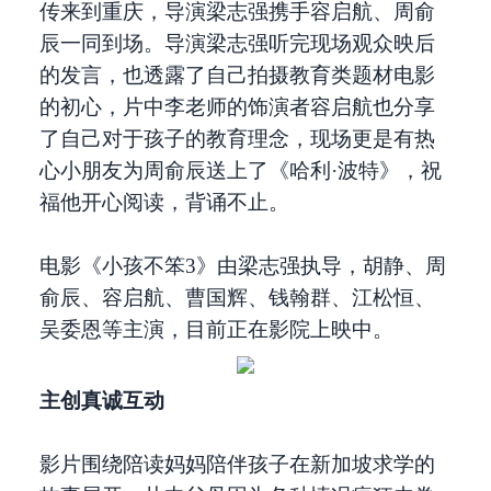
传来到重庆，导演梁志强携手容启航、周俞
辰一同到场。导演梁志强听完现场观众映后
的发言，也透露了自己拍摄教育类题材电影
的初心，片中李老师的饰演者容启航也分享
了自己对于孩子的教育理念，现场更是有热
心小朋友为周俞辰送上了《哈利·波特》，祝
福他开心阅读，背诵不止。
电影《小孩不笨3》由梁志强执导，胡静、周
俞辰、容启航、曹国辉、钱翰群、江松恒、
吴委恩等主演，目前正在影院上映中。
主创真诚互动
影片围绕陪读妈妈陪伴孩子在新加坡求学的