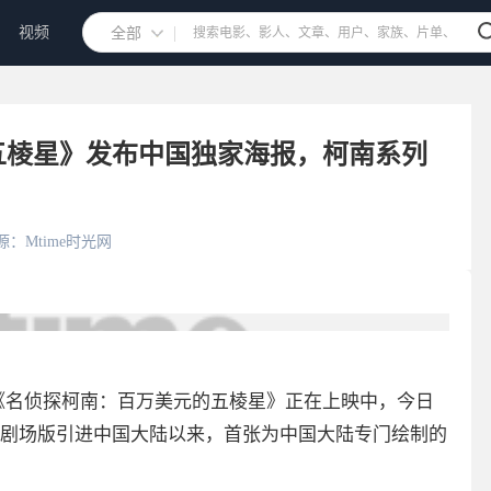
视频
全部
五棱星》发布中国独家海报，柯南系列
源：Mtime时光网
《名侦探柯南：百万美元的五棱星》正在上映中，今日
剧场版引进中国大陆以来，首张为中国大陆专门绘制的