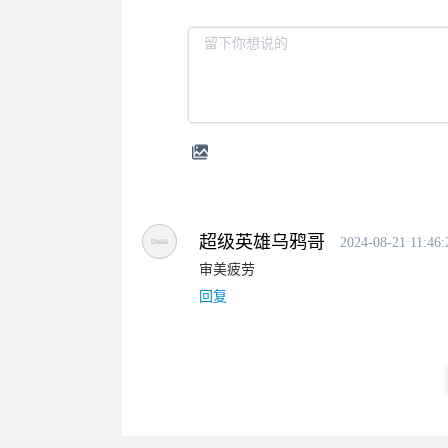
超级英雄乌鸦哥
2024-08-21 11:46:
审美疲劳
回复