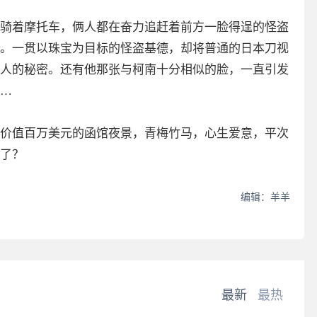
骑着摩托车，俩人都在奋力追赶着前方一脸得逞的怪盗
。一贯以珠宝为目标的怪盗基德，却将普通的日本刀视
人的秘密。还有他那张与柯南十分相似的脸，一直引发
…
价值百万美元的函馆夜景，青梅竹马，心生爱意，平次
了？
编辑：羊羊
最新
最热