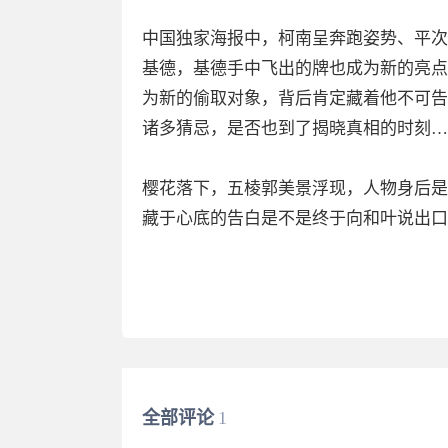
中国独家海报中，柯南呈奔跑姿势、平次
基德，基德手中飞出的牌也成为新的亮点
为新的偷取对象，背后肯定藏着他不可告
诸多猜忌，是否也到了揭晓真相的时刻…
樱花落下，五棱郭美景浮现，人物身后是
藏于心底的告白是不是终于向和叶说出口
全部评论
1