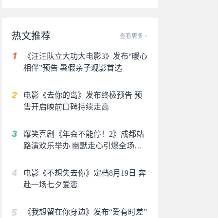
热文推荐
查看更多 >
《汪汪队立大功大电影3》发布“暖心
相伴”预告 暑假亲子观影首选
电影《去你的岛》发布终极预告 预
售开启映前口碑持续走高
爆笑喜剧《年会不能停！2》成都站
路演欢乐举办 幽默走心引爆全场共
鸣
电影《不想失去你》定档8月19日 奔
赴一场七夕爱恋
《我想留在你身边》发布“爱有时差”