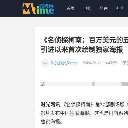
首页
电影
原创
社区
《名侦探柯南：百万美元的
引进以来首次绘制独家海报
时光快讯Mtime
2024-08-21 10:45:59
来
时光网讯
《名侦探柯南》第27部剧场版
影片发布中国独家海报。这也是柯南系列
独家海报。