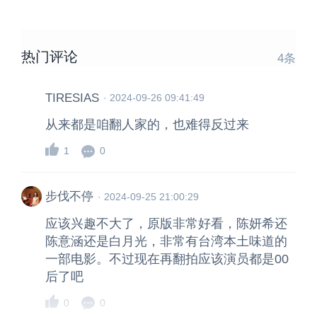
热门评论
4
条
TIRESIAS
·
2024-09-26 09:41:49
从来都是咱翻人家的，也难得反过来
1
0
步伐不停
·
2024-09-25 21:00:29
应该兴趣不大了，原版非常好看，陈妍希还
陈意涵还是白月光，非常有台湾本土味道的
一部电影。不过现在再翻拍应该演员都是00
后了吧
0
0