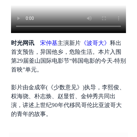
时光网讯
宋仲基
主演新片
《波哥大》
释出
首支预告，异国他乡，危险生活。本片入围
第29届釜山国际电影节“韩国电影的今天-特别
首映”单元。
影片由金成宰(《少数意见》)执导，李熙俊、
权海骁、朴志焕、赵显哲、金钟秀共同出
演，讲述上世纪90年代移民哥伦比亚波哥大
的青年的故事。