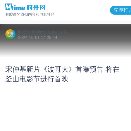
立即打
有腔调的原创内容和电影社区
时光快讯Mtime
发布的
文章
2024-10-01 14:25:44
宋仲基新片《波哥大》首曝预告 将在
釜山电影节进行首映