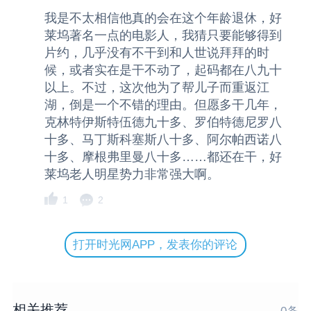
我是不太相信他真的会在这个年龄退休，好
莱坞著名一点的电影人，我猜只要能够得到
片约，几乎没有不干到和人世说拜拜的时
候，或者实在是干不动了，起码都在八九十
以上。不过，这次他为了帮儿子而重返江
湖，倒是一个不错的理由。但愿多干几年，
克林特伊斯特伍德九十多、罗伯特德尼罗八
十多、马丁斯科塞斯八十多、阿尔帕西诺八
十多、摩根弗里曼八十多……都还在干，好
莱坞老人明星势力非常强大啊。
1
2
打开时光网APP，发表你的评论
相关推荐