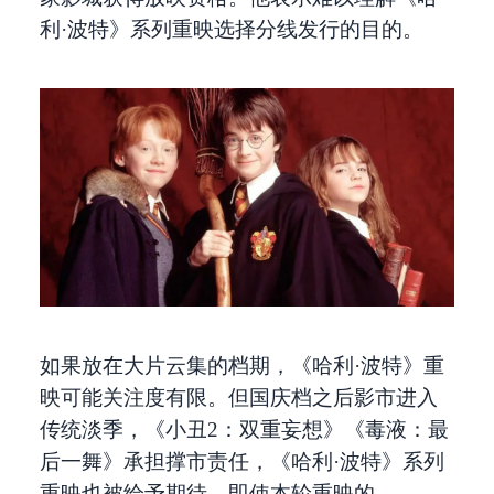
利·波特》系列重映选择分线发行的目的。
如果放在大片云集的档期，《哈利·波特》重
映可能关注度有限。但国庆档之后影市进入
传统淡季，《小丑2：双重妄想》《毒液：最
后一舞》承担撑市责任，《哈利·波特》系列
重映也被给予期待。即使本轮重映的