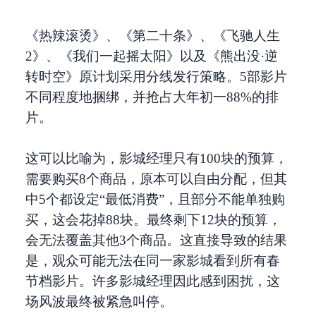
《热辣滚烫》、《第二十条》、《飞驰人生
2》、《我们一起摇太阳》以及《熊出没·逆
转时空》原计划采用分线发行策略。5部影片
不同程度地捆绑，并抢占大年初一88%的排
片。
这可以比喻为，影城经理只有100块的预算，
需要购买8个商品，原本可以自由分配，但其
中5个都设定“最低消费”，且部分不能单独购
买，这会花掉88块。最终剩下12块的预算，
会无法覆盖其他3个商品。这直接导致的结果
是，观众可能无法在同一家影城看到所有春
节档影片。许多影城经理因此感到困扰，这
场风波最终被紧急叫停。