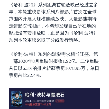
《哈利·波特》系列距离首轮放映已经过去多
年，本轮重映是该系列八部影片首次在全球
范围内开展大规模连续放映。大量影迷期待
走进影院“朝圣”，不料却发现自己所在地的
影城没有安排放映，正是因为《哈利·波特》
系列本轮重映采取了分线发行策略。
《哈利·波特》系列的观影需求相当旺盛。第
一部2020年8月重映时报收1.92亿。二轮重映
首日以6.3%的排片斩获票房1078.95万，单日
票房占比22.4%。