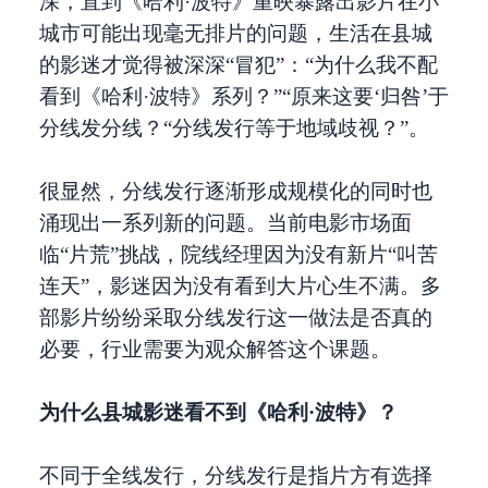
深，直到《哈利·波特》重映暴露出影片在小
城市可能出现毫无排片的问题，生活在县城
的影迷才觉得被深深“冒犯”：“为什么我不配
看到《哈利·波特》系列？”“原来这要‘归咎’于
分线发分线？“分线发行等于地域歧视？”。
很显然，分线发行逐渐形成规模化的同时也
涌现出一系列新的问题。当前电影市场面
临“片荒”挑战，院线经理因为没有新片“叫苦
连天”，影迷因为没有看到大片心生不满。多
部影片纷纷采取分线发行这一做法是否真的
必要，行业需要为观众解答这个课题。
为什么县城影迷看不到《哈利·波特》？
不同于全线发行，分线发行是指片方有选择