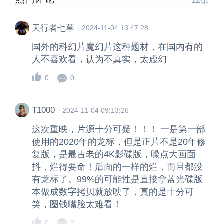
12
条
天行者七草
·
2024-11-04 13:47:28
国外的科幻片魔幻片这种题材，在国内有的
人不喜欢看，认为不真实，太虚幻
0
0
T1000
·
2024-11-04 09:13:26
这次重映，片源十分可疑！！！ 一是第一部
使用的2020年的龙标，但是正片不是20年修
复版，是最古老的4K影碟版，噪点大画面
抖，烂得要命！后面的一样的烂，而且都没
有龙标了。99%的可能性是直接拿蓝光碟版
本做成数字拷贝就放映了，真的是十分可
笑，圈钱嘴脸太难看！
0
2