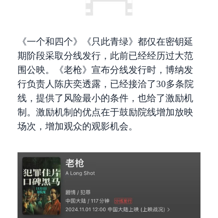
《一个和四个》《只此青绿》都仅在密钥延
期阶段采取分线发行，此前已经经历过大范
围公映。《老枪》宣布分线发行时，博纳发
行负责人陈庆奕透露，已经接洽了30多条院
线，提供了风险最小的条件，也给了激励机
制。激励机制的优点在于鼓励院线增加放映
场次，增加观众的观影机会。