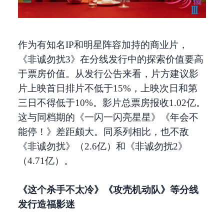
作为有知名IP和明星阵容加持的商业片，
《非诚勿扰3》在分线发行中的探索价值要高
于票房价值。从发行公告来看，片方建议影
片上映首日排片不低于15%，上映次日和第
三日不得低于10%。影片总票房报收1.02亿。
这与同档期的《一闪一闪亮星星》《年会不
能停！》差距颇大。同系列相比，也不敌
《非诚勿扰》（2.6亿）和《非诚勿扰2》
（4.71亿）。
《这个杀手不太冷》《攻壳机动队》等分线
发行造福影迷