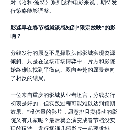
对《哈利·波特》系列这种电影来说，期待发
行策略能够调整。
影迷早在春节档就该感知到“限定放映”的影
响？
分线发行的原意不是择取头部影城实现资源
倾斜。只是在这场市场博弈中，片方和影院
始终难以找到平衡点。双向奔赴的愿景走向
了相反的结局。
一位来自重庆的影城从业者坦言，分线发行
初衷是好的，但实践过程可能难以达到预期
效果。“没体量的影片，愿意排且卖得动的影
院又有几家呢？最后就会演变成春节档没实
现的玩法，发行捆绑几部影片一起要求排