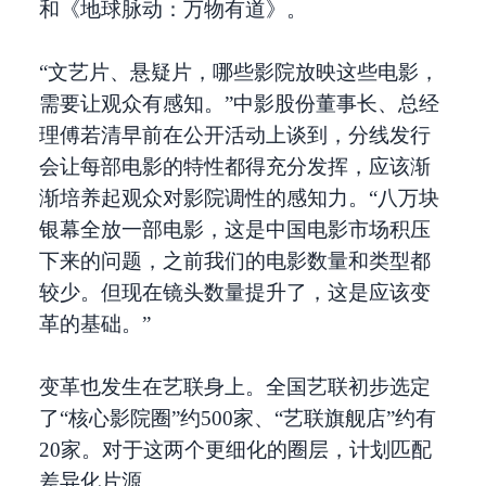
和《地球脉动：万物有道》。
“文艺片、悬疑片，哪些影院放映这些电影，
需要让观众有感知。”中影股份董事长、总经
理傅若清早前在公开活动上谈到，分线发行
会让每部电影的特性都得充分发挥，应该渐
渐培养起观众对影院调性的感知力。“八万块
银幕全放一部电影，这是中国电影市场积压
下来的问题，之前我们的电影数量和类型都
较少。但现在镜头数量提升了，这是应该变
革的基础。”
变革也发生在艺联身上。全国艺联初步选定
了“核心影院圈”约500家、“艺联旗舰店”约有
20家。对于这两个更细化的圈层，计划匹配
差异化片源。