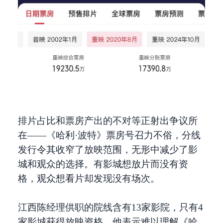
排片占比和票房产出的不对等正射出争议所
在——《哈利·波特》票房号召力不俗，分线
发行令其收窄了放映范围，无形中减少了影
城和观众的选择。有影城想放片而没有资
格，观众想看片却发现没有场次。
江西陈经理供职的院线含有13家影院，只有4
家影城获得放映资格。他表示难以理解《哈