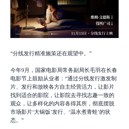
“分线发行精准施策还在观望中。”
今年9月，国家电影局常务副局长毛羽在长春
电影节上鼓励从业者：“通过分线发行激发制
片、发行和放映各方自主经营活力，让影片
找到适合的影院，让影院去寻找志趣一致的
观众，让多样化的内容各得其所，彻底摆脱
市场影片‘大锅饭’发行、‘温水煮青蛙’的状
态。”