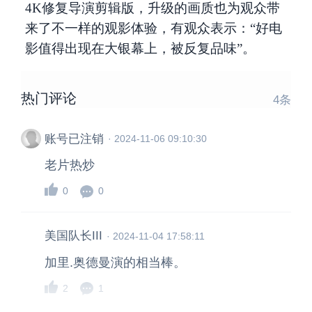
4K修复导演剪辑版，升级的画质也为观众带
来了不一样的观影体验，有观众表示：“好电
影值得出现在大银幕上，被反复品味”。
热门评论
4
条
账号已注销
·
2024-11-06 09:10:30
老片热炒
0
0
美国队长III
·
2024-11-04 17:58:11
加里.奥德曼演的相当棒。
2
1