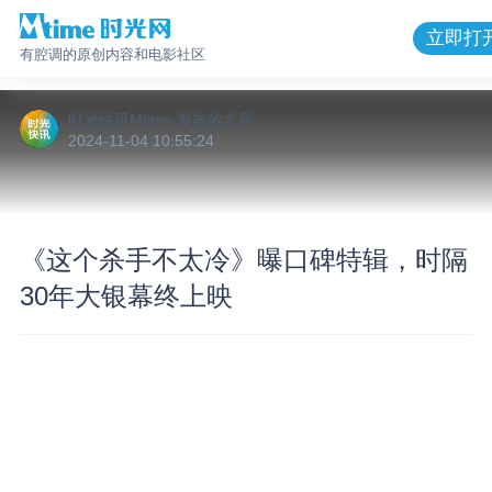
立即打
有腔调的原创内容和电影社区
时光快讯Mtime
发布的
文章
2024-11-04 10:55:24
《这个杀手不太冷》曝口碑特辑，时隔
30年大银幕终上映