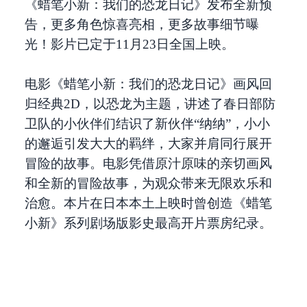
《蜡笔小新：我们的恐龙日记》发布全新预
告，更多角色惊喜亮相，更多故事细节曝
光！影片已定于11月23日全国上映。
电影《蜡笔小新：我们的恐龙日记》画风回
归经典2D，以恐龙为主题，讲述了春日部防
卫队的小伙伴们结识了新伙伴“纳纳”，小小
的邂逅引发大大的羁绊，大家并肩同行展开
冒险的故事。电影凭借原汁原味的亲切画风
和全新的冒险故事，为观众带来无限欢乐和
治愈。本片在日本本土上映时曾创造《蜡笔
小新》系列剧场版影史最高开片票房纪录。