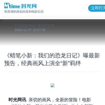
立即打
有腔调的原创内容和电影社区
时光快讯Mtime
发布的
文章
2024-11-07 10:07:55
《蜡笔小新：我们的恐龙日记》曝最新
预告，经典画风上演全“新”羁绊
时光网讯
亲切的画风，全新的冒险！电影