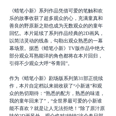
《蜡笔小新》系列作品凭借可爱的笔触和欢
乐的故事收获了超多观众的心，充满童真和
善良的野原新之助也成为无数观众的的童年
回忆。本片延续了系列作品经典的2D画风，
以简洁灵动的线条，勾勒出观众熟悉的一幕
幕场景。据悉《蜡笔小新》TV版作品中绝大
部分观众耳熟能详的角色都将在本片回归，
引得不少观众大呼“爷青回”。
作为《蜡笔小新》剧场版系列第31部正统续
作，本片自定档以来就收获了“小新迷”和观
众的热切期待：“熟悉的配方，熟悉的味道，
我的童年回来了”，“全世界最可爱的小新谁
能不喜欢？就是让人无法拒绝！”除了原汁原
味的2D画风外，观众也对“纳纳”这个春日部