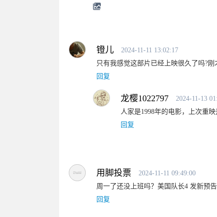
镫儿
2024-11-11 13:02:17
只有我感觉这部片已经上映很久了吗?刚才
回复
龙樱1022797
2024-11-13 01
人家是1998年的电影，上次重
回复
用脚投票
2024-11-11 09:49:00
周一了还没上班吗？美国队长4 发新预告
回复