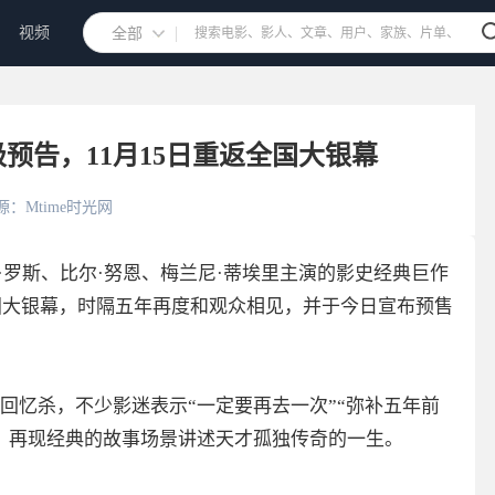
视频
全部
预告，11月15日重返全国大银幕
源：Mtime时光网
·罗斯、比尔·努恩、梅兰尼·蒂埃里主演的影史经典巨作
全国大银幕，时隔五年再度和观众相见，并于今日宣布预售
回忆杀，不少影迷表示“一定要再去一次”“弥补五年前
，再现经典的故事场景讲述天才孤独传奇的一生。