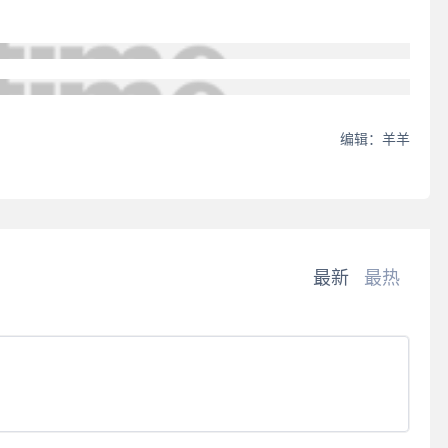
编辑：羊羊
最新
最热