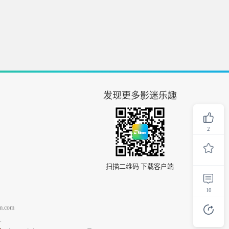
发现更多影迷乐趣
2
扫描二维码 下载客户端
10
.com
.