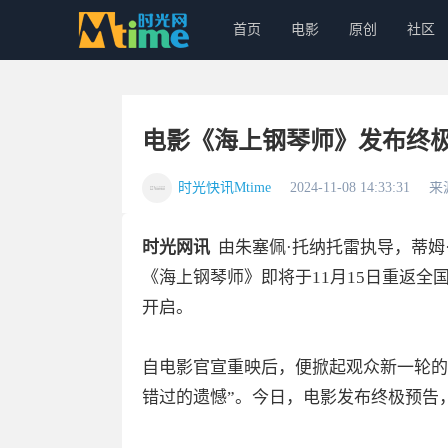
首页
电影
原创
社区
电影《海上钢琴师》发布终极
时光快讯Mtime
2024-11-08 14:33:31
来
时光网讯
由朱塞佩·托纳托雷执导，蒂姆
《海上钢琴师》即将于11月15日重返
开启。
自电影官宣重映后，便掀起观众新一轮的
错过的遗憾”。今日，电影发布终极预告