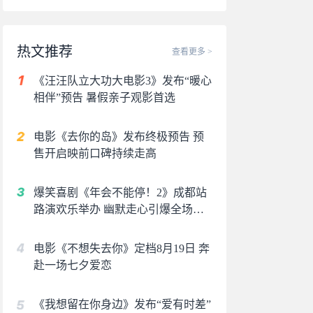
热文推荐
查看更多 >
《汪汪队立大功大电影3》发布“暖心
相伴”预告 暑假亲子观影首选
电影《去你的岛》发布终极预告 预
售开启映前口碑持续走高
爆笑喜剧《年会不能停！2》成都站
路演欢乐举办 幽默走心引爆全场共
鸣
电影《不想失去你》定档8月19日 奔
赴一场七夕爱恋
《我想留在你身边》发布“爱有时差”