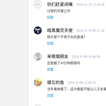
你们赶紧闭嘴
2024-11-10 12:16:38
过誉的平庸之作
回复
暗黑魔灵天使
2024-11-10 00:27:44
照片那个不男不女的是谁？
回复
来根烟朋友
2024-11-09 14:40:08
还是删了40分钟那版吗
回复
健忘的鱼
2024-11-08 22:40:35
当年重映看了，这次看能不能让儿子去
回复