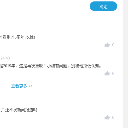
确定
看到才5周年,吃惊!
0
:24:40
映是2019年，这是再次重映！小编有问题，别被他拉低认知。
0
查看更多 >>
了 还不发新闻报道吗
0