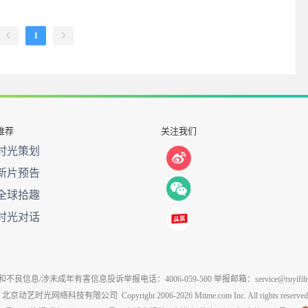
1
推荐
关注我们
时光策划
新片预告
全球拾趣
时光对话
不良信息/涉未成年有害信息投诉举报电话：4006-059-500 举报邮箱：service@ruyifilm
北京动艺时光网络科技有限公司
Copyright 2006-2026 Mtime.com Inc. All rights reserved