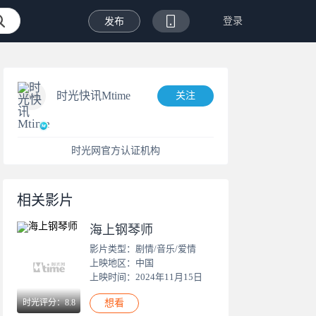
登录
发布
时光快讯Mtime
关注
时光网官方认证机构
相关影片
海上钢琴师
影片类型：剧情/音乐/爱情
上映地区：中国
上映时间：2024年11月15日
时光评分：8.8
想看