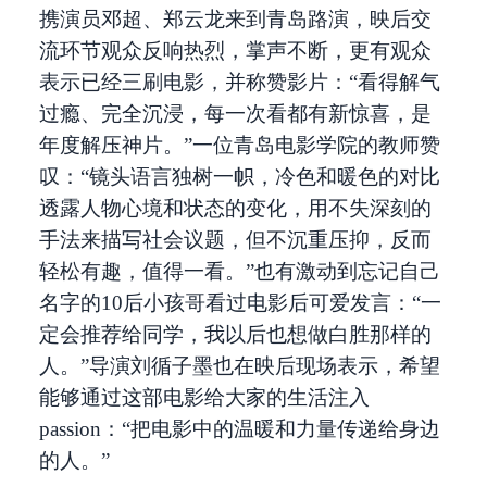
携演员邓超、郑云龙来到青岛路演，映后交
流环节观众反响热烈，掌声不断，更有观众
表示已经三刷电影，并称赞影片：“看得解气
过瘾、完全沉浸，每一次看都有新惊喜，是
年度解压神片。”一位青岛电影学院的教师赞
叹：“镜头语言独树一帜，冷色和暖色的对比
透露人物心境和状态的变化，用不失深刻的
手法来描写社会议题，但不沉重压抑，反而
轻松有趣，值得一看。”也有激动到忘记自己
名字的10后小孩哥看过电影后可爱发言：“一
定会推荐给同学，我以后也想做白胜那样的
人。”导演刘循子墨也在映后现场表示，希望
能够通过这部电影给大家的生活注入
passion：“把电影中的温暖和力量传递给身边
的人。”