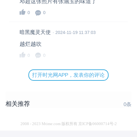
邓超这张照片有张涵玉的味道了
0
0
暗黑魔灵天使
·
2024-11-19 11:37:03
越烂越吹
0
0
打开时光网APP，发表你的评论
相关推荐
0
条
2008 - 2023 Mtime.com 版权所有 京ICP备06000714号-2