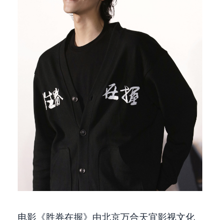
电影《胜券在握》由北京万合天宜影视文化