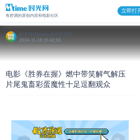
立即打
有腔调的原创内容和电影社区
时光快讯Mtime
发布的
文章
2024-11-18 15:42:55
电影《胜券在握》燃中带笑解气解压
片尾鬼畜彩蛋魔性十足逗翻观众