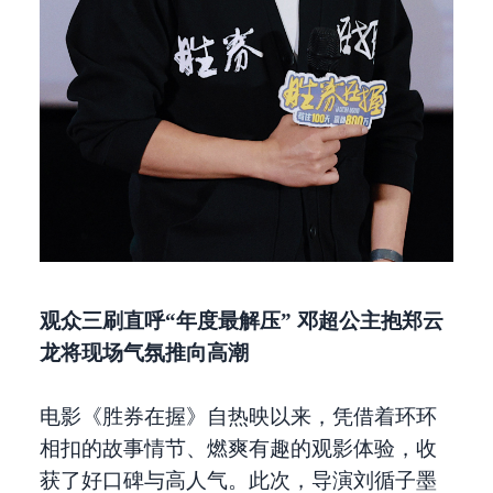
观众三刷直呼“年度最解压” 邓超公主抱郑云
龙将现场气氛推向高潮
电影《胜券在握》自热映以来，凭借着环环
相扣的故事情节、燃爽有趣的观影体验，收
获了好口碑与高人气。此次，导演刘循子墨