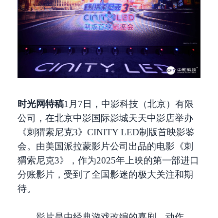
时光网特稿
1月7日，中影科技（北京）有限
公司，在北京中影国际影城天天中影店举办
《刺猬索尼克3》CINITY LED制版首映影鉴
会。由美国派拉蒙影片公司出品的电影《刺
猬索尼克3》，作为2025年上映的第一部进口
分账影片，受到了全国影迷的极大关注和期
待。
影片是由经典游戏改编的喜剧、动作、