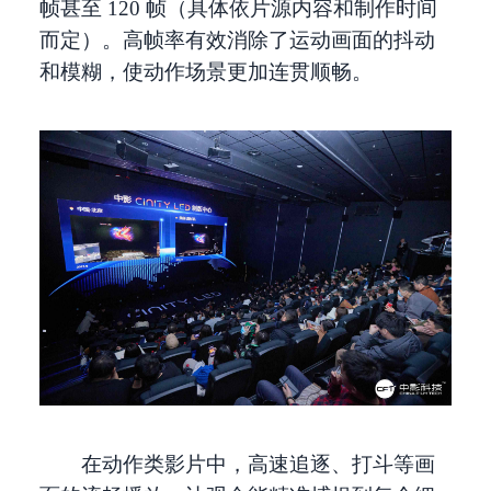
帧甚至 120 帧（具体依片源内容和制作时间
而定）。高帧率有效消除了运动画面的抖动
和模糊，使动作场景更加连贯顺畅。
在动作类影片中，高速追逐、打斗等画