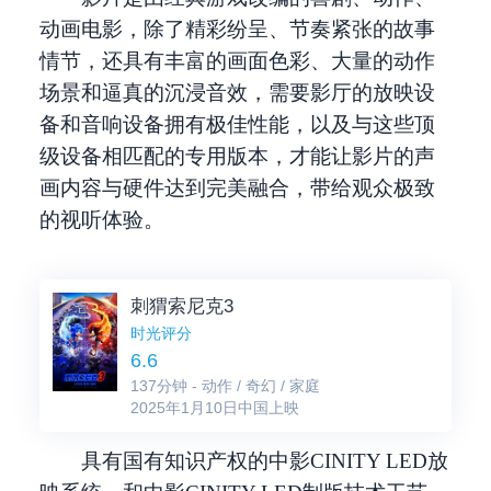
动画电影，除了精彩纷呈、节奏紧张的故事
情节，还具有丰富的画面色彩、大量的动作
场景和逼真的沉浸音效，需要影厅的放映设
备和音响设备拥有极佳性能，以及与这些顶
级设备相匹配的专用版本，才能让影片的声
画内容与硬件达到完美融合，带给观众极致
的视听体验。
刺猬索尼克3
时光评分
6.6
137分钟 - 动作 / 奇幻 / 家庭
2025年1月10日中国上映
具有国有知识产权的中影CINITY LED放