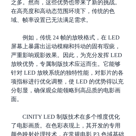
之多。然而，这些优势也带来了新的挑战。
在高亮度和高动态范围环境下，传统的色
域、帧率设置已无法满足需求。
例如，传统 24 帧的放映格式，在 LED
屏幕上暴露出运动模糊和抖动的固有瑕疵，
严重影响观影效果。因此，为充分发挥 LED
放映优势，专属制版技术应运而生。它能够
针对 LED 放映系统的独特性能，对影片的各
项指标进行优化调整，使 LED 的优势得以充
分彰显，确保观众能领略到高品质的电影画
面。
CINITY LED 制版技术在多个维度优化
了电影画质。在色彩表现上，其开发的专用
颜色映射处理技术，在常规电影 P3 色域基础