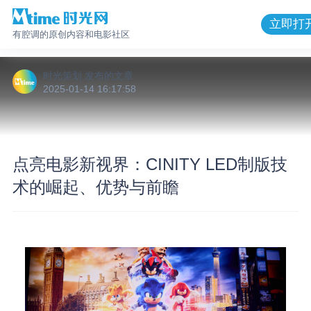
立即打
有腔调的原创内容和电影社区
时光策划
发布的
文章
2025-01-14 16:17:58
点亮电影新视界：CINITY LED制版技
术的崛起、优势与前瞻