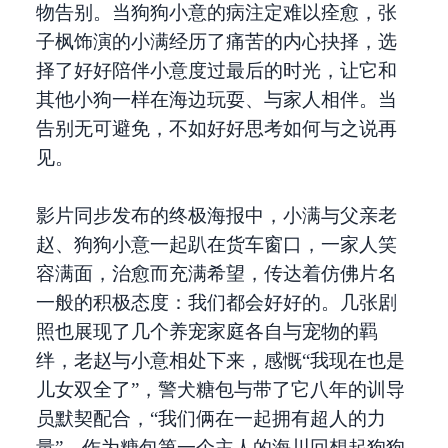
物告别。当狗狗小意的病注定难以痊愈，张
子枫饰演的小满经历了痛苦的内心抉择，选
择了好好陪伴小意度过最后的时光，让它和
其他小狗一样在海边玩耍、与家人相伴。当
告别无可避免，不如好好思考如何与之说再
见。
影片同步发布的终极海报中，小满与父亲老
赵、狗狗小意一起趴在货车窗口，一家人笑
容满面，治愈而充满希望，传达着仿佛片名
一般的积极态度：我们都会好好的。几张剧
照也展现了几个养宠家庭各自与宠物的羁
绊，老赵与小意相处下来，感慨“我现在也是
儿女双全了”，警犬糖包与带了它八年的训导
员默契配合，“我们俩在一起拥有超人的力
量”，作为糖包第一个主人的海川回想起狗狗