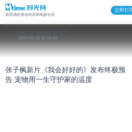
立即打
有腔调的原创内容和电影社区
时光快讯Mtime
发布的
文章
2025-03-20 11:16:52
张子枫新片《我会好好的》发布终极预
告 宠物用一生守护家的温度