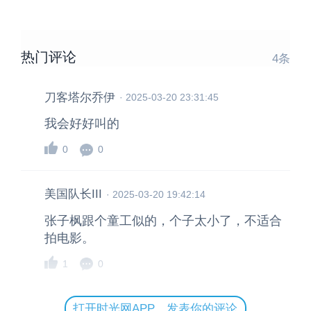
热门评论
4
条
刀客塔尔乔伊
·
2025-03-20 23:31:45
我会好好叫的
0
0
美国队长III
·
2025-03-20 19:42:14
张子枫跟个童工似的，个子太小了，不适合
拍电影。
1
0
打开时光网APP，发表你的评论