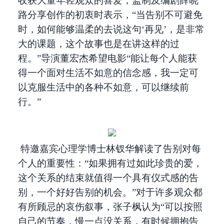
收获大量年轻观众的喜爱，监制及编剧薛晓
路分享创作的初衷时表示，“当告别不可避免
时，如何能够温柔的去说这句‘再见’，是非常
大的课题，这个故事也是在讲这样的过
程。”导演董宏杰希望电影“能让每个人能获
得一个面对生活不如意的信念感，我一定可
以克服生活中的各种不如意，可以继续前
行。”
特邀嘉宾心理学博士林钗华解读了告别对每
个人的重要性：“如果拥有过如此珍贵的爱，
这个关系的结束就值得一个具有仪式感的告
别，一个好好告别的机会。”对于许多观众都
有所顾忌的哀伤叙事，张子枫认为“可以按照
自己的节奏，慢一点没关系，有时候拥抱告