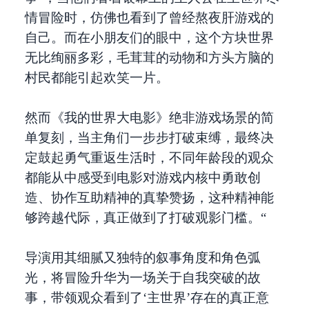
情冒险时，仿佛也看到了曾经熬夜肝游戏的
自己。而在小朋友们的眼中，这个方块世界
无比绚丽多彩，毛茸茸的动物和方头方脑的
村民都能引起欢笑一片。
然而《我的世界大电影》绝非游戏场景的简
单复刻，当主角们一步步打破束缚，最终决
定鼓起勇气重返生活时，不同年龄段的观众
都能从中感受到电影对游戏内核中勇敢创
造、协作互助精神的真挚赞扬，这种精神能
够跨越代际，真正做到了打破观影门槛。“
导演用其细腻又独特的叙事角度和角色弧
光，将冒险升华为一场关于自我突破的故
事，带领观众看到了‘主世界’存在的真正意