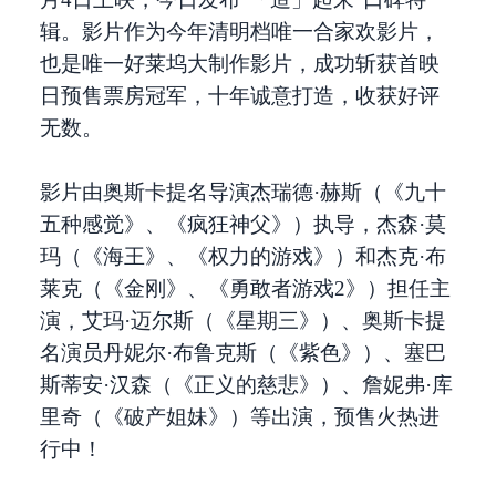
辑。影片作为今年清明档唯一合家欢影片，
也是唯一好莱坞大制作影片，成功斩获首映
日预售票房冠军，十年诚意打造，收获好评
无数。
影片由奥斯卡提名导演杰瑞德·赫斯（《九十
五种感觉》、《疯狂神父》）执导，杰森·莫
玛（《海王》、《权力的游戏》）和杰克·布
莱克（《金刚》、《勇敢者游戏2》）担任主
演，艾玛·迈尔斯（《星期三》）、奥斯卡提
名演员丹妮尔·布鲁克斯（《紫色》）、塞巴
斯蒂安·汉森（《正义的慈悲》）、詹妮弗·库
里奇（《破产姐妹》）等出演，预售火热进
行中！