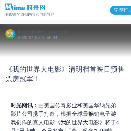
立即打
有腔调的原创内容和电影社区
时光快讯Mtime
发布的
文章
2025-04-03 15:58:04
《我的世界大电影》清明档首映日预售
票房冠军！
时光网讯：
由美国传奇影业和美国华纳兄弟
影片公司携手打造，根据全球最畅销电子游
戏创作的真人电影《我的世界大电影》将于4
月4日上映，今日发布“「造」起来”口碑特