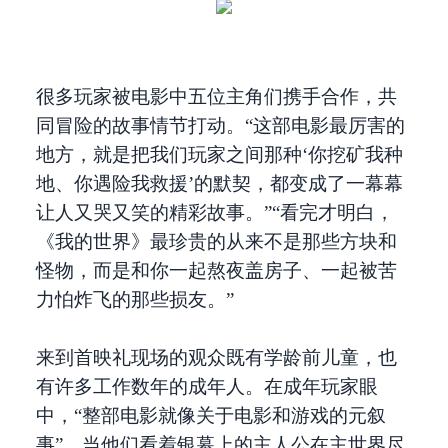
很多玩家被电影中五位主角们携手合作，共
同冒险的故事情节打动。“这部电影最厉害的
地方，就是把我们玩家之间那种‘你挖矿我种
地、你遇险我救援’的默契，都变成了一幕幕
让人又哭又笑的精彩故事。”“看完才明白，
《我的世界》最珍贵的从来不是那些方块和
怪物，而是和你一起熬夜盖房子、一起被苦
力怕炸飞的那些损友。”
来到首映礼现场的观众既有学龄前儿童，也
有许多工作数年的成年人。在成年玩家眼
中，“整部电影就像关于电影和游戏的元叙
事”，当他们看着银幕上的主人公在主世界尽