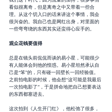
看似很离奇，但是离奇之中又带着一些合
理。从这个切入口的话来讲这个事情，我会
很兴奋的。我自己也是网红出身，对里面的
一些弯弯绕的东西其实还蛮得心应手的。
观众花钱要值得
总是在镜头前侃侃而谈的易小星，可能很少
有人能体会到他的惶惑。易小星坦然承认自
己是“笨”的，只有碰一回壁长一回经验值。
之前拍电影的时候，他会想“这可能是我最后
一次拍电影了”，于是拼命地把自己想要表达
的东西都塞进去。
这次拍到《人生开门红》，他松弛了很多，