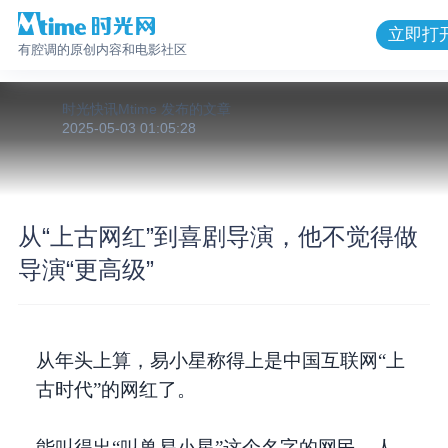
立即打
有腔调的原创内容和电影社区
时光快讯Mtime
发布的
文章
2025-05-03 01:05:28
从“上古网红”到喜剧导演，他不觉得做
导演“更高级”
从年头上算，易小星称得上是中国互联网“上
古时代”的网红了。
能叫得出“叫兽易小星”这个名字的网民，人