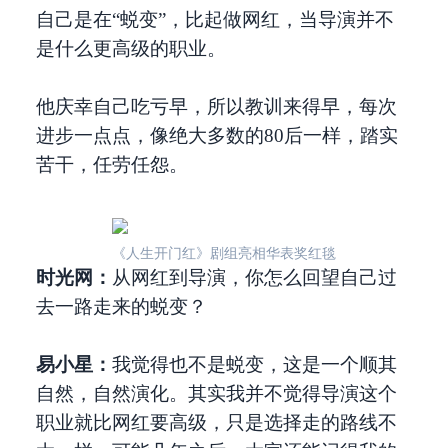
自己是在“蜕变”，比起做网红，当导演并不
是什么更高级的职业。
他庆幸自己吃亏早，所以教训来得早，每次
进步一点点，像绝大多数的80后一样，踏实
苦干，任劳任怨。
《人生开门红》剧组亮相华表奖红毯
时光网：
从网红到导演，你怎么回望自己过
去一路走来的蜕变？
易小星：
我觉得也不是蜕变，这是一个顺其
自然，自然演化。其实我并不觉得导演这个
职业就比网红要高级，只是选择走的路线不