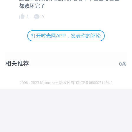
都败坏完了
1
0
打开时光网APP，发表你的评论
相关推荐
0
条
2008 - 2023 Mtime.com 版权所有 京ICP备06000714号-2