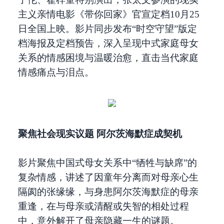
主义亲情电影《带你回家》官宣定档10月25
日全国上映。影片同步发布“时空守望”版定
档海报及定档预告，深入呈现中式家庭母女
关系的情感困境与温暖治愈，直击当代家庭
情感痛点与泪点。
聚焦社会现实议题
阿尔茨海默症成契机
影片聚焦中国式母女关系中“牺牲与缺席”的
复杂情感，讲述了因童年分离而对母亲心生
隔阂的张缘缘，与身患阿尔茨海默症的母亲
重逢，在与母亲或清醒或失智的相处过程
中，意外解开了母亲隐藏一生的谜题。