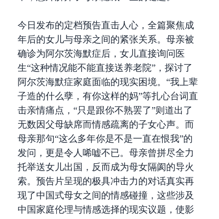
今日发布的定档预告直击人心，全篇聚焦成
年后的女儿与母亲之间的紧张关系。母亲被
确诊为阿尔茨海默症后，女儿直接询问医
生“这种情况能不能直接送养老院”，探讨了
阿尔茨海默症家庭面临的现实困境。“我上辈
子造的什么孽，有你这样的妈”等扎心台词直
击亲情痛点，“只是跟你不熟罢了”则道出了
无数因父母缺席而情感疏离的子女心声。而
母亲那句“这么多年你是不是一直在恨我”的
发问，更是令人唏嘘不已。母亲曾拼尽全力
托举送女儿出国，反而成为母女隔阂的导火
索。预告片呈现的极具冲击力的对话真实再
现了中国式母女之间的情感碰撞，这些涉及
中国家庭伦理与情感选择的现实议题，使影