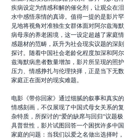
疾病设定为情感和解的催化剂，让观众在泪
水中感悟亲情的真谛。值得一提的是影片罕
见地将视角对准独生女群体面对阿尔兹海默
病母亲的养老困境，这一设定超越了家庭情
感题材的范畴，跃升为社会现实议题的深刻
探讨。随着中国社会老龄化程度加深和阿尔
兹海默病患者数量增加，影片所呈现的照护
压力、情感挣扎与伦理抉择，正是当下无数
家庭正在面对的现实难题。
电影《带你回家》通过细腻的叙事和真实的
情感刻画，不仅展现了中国式母女关系的复
杂特质，所探讨的“爱的缺席与回归”议题极
具普世性，影片试图回答一个困扰许多中国
家庭的问题：当我们以爱之名做出选择时，