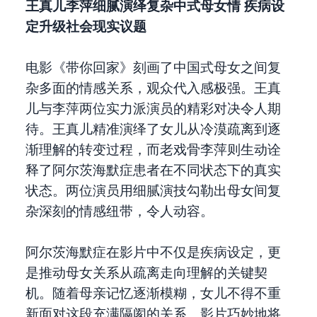
王真儿李萍细腻演绎
复杂
中式
母女情
疾病设
定升级社会现实议题
电影《带你回家》刻画了中国式母女之间复
杂多面的情感关系，观众代入感极强。王真
儿与李萍两位实力派演员的精彩对决令人期
待。王真儿精准演绎了女儿从冷漠疏离到逐
渐理解的转变过程，而老戏骨李萍则生动诠
释了阿尔茨海默症患者在不同状态下的真实
状态。两位演员用细腻演技勾勒出母女间复
杂深刻的情感纽带，令人动容。
阿尔茨海默症在影片中不仅是疾病设定，更
是推动母女关系从疏离走向理解的关键契
机。随着母亲记忆逐渐模糊，女儿不得不重
新面对这段充满隔阂的关系。影片巧妙地将