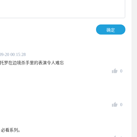
确定
09-20 00:15:28
·托罗在边境杀手里的表演令人难忘
0
0
，必看系列。