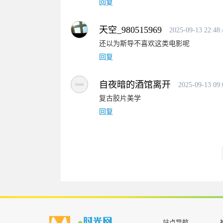
回复
天空_980515969
2025-09-13 22:48:
还以为斯导不喜欢这类电影呢
回复
自夜暗的酒馆离开
2025-09-13 09:
复古胶片美学
回复
站点导航