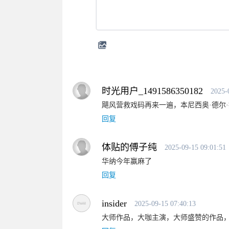
时光用户_1491586350182
2025-
飓风营救戏码再来一遍，本尼西奥·德尔
回复
体贴的傅子纯
2025-09-15 09:01:51
华纳今年赢麻了
回复
insider
2025-09-15 07:40:13
大师作品，大咖主演，大师盛赞的作品