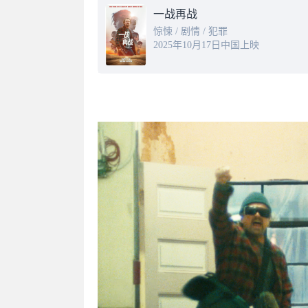
一战再战
惊悚 / 剧情 / 犯罪
2025年10月17日中国上映