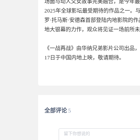
场面与动人父女故事完美融合，是今年最
2025年全球影坛最受期待的作品之一
罗·托马斯·安德森首部登陆内地影院的
地大银幕的力作，观众将见证一场前所未
《一战再战》由华纳兄弟影片公司出品，
17日于中国内地上映，敬请期待。
全部评论
5