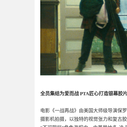
全员集结为爱而战 PTA匠心打造银幕胶
电影《一战再战》由美国大师级导演保罗·托马
摄影机拍摄，以独特的视觉张力和复古胶