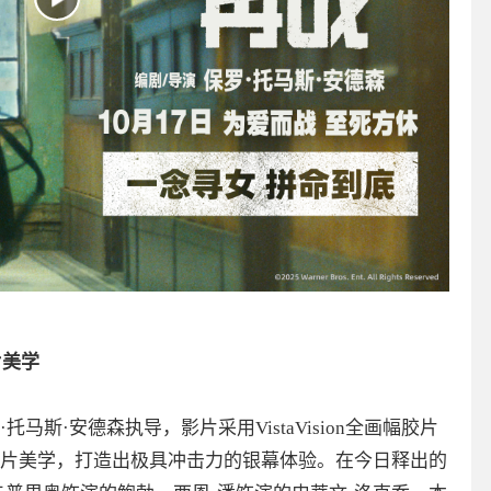
片美学
斯·安德森执导，影片采用VistaVision全画幅胶片
片美学，打造出极具冲击力的银幕体验。在今日释出的