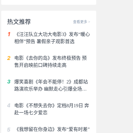
热文推荐
查看更多 >
《汪汪队立大功大电影3》发布“暖心
相伴”预告 暑假亲子观影首选
电影《去你的岛》发布终极预告 预
售开启映前口碑持续走高
爆笑喜剧《年会不能停！2》成都站
路演欢乐举办 幽默走心引爆全场共
鸣
电影《不想失去你》定档8月19日 奔
赴一场七夕爱恋
《我想留在你身边》发布“爱有时差”