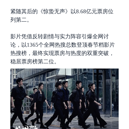
紧随其后的《惊蛰无声》以8.68亿元票房位
列第二。
影片凭借反转剧情与实力阵容引爆全网讨
论，以1365个全网热搜总数登顶春节档影片
热搜榜，最终实现票房与热度的双重突破，
稳居票房榜第二位。