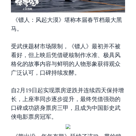
《镖人：风起大漠》堪称本届春节档最大黑
马。
受武侠题材市场限制，《镖人》最初并不被
看好，但上映后凭借硬核制作水准、极具风
格化的故事内容与鲜明的人物形象获得观众
广泛认可，口碑持续发酵。
自2月19日起实现票房逆跌并连续四天保持增
长，上座率同步逐步提升，最终凭借强劲的
口碑成功跻身票房三甲，且成为中国影史武
侠电影票房冠军。