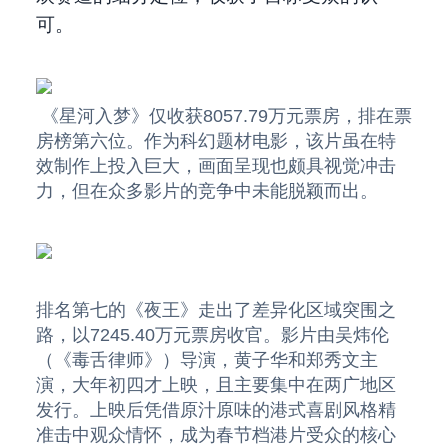
可。
《星河入梦》仅收获8057.79万元票房，排在票
房榜第六位。作为科幻题材电影，该片虽在特
效制作上投入巨大，画面呈现也颇具视觉冲击
力，但在众多影片的竞争中未能脱颖而出。
排名第七的《夜王》走出了差异化区域突围之
路，以7245.40万元票房收官。影片由吴炜伦
（《毒舌律师》）导演，黄子华和郑秀文主
演，大年初四才上映，且主要集中在两广地区
发行。上映后凭借原汁原味的港式喜剧风格精
准击中观众情怀，成为春节档港片受众的核心