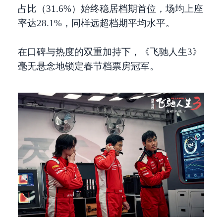
占比（31.6%）始终稳居档期首位，场均上座
率达28.1%，同样远超档期平均水平。
在口碑与热度的双重加持下，《飞驰人生3》
毫无悬念地锁定春节档票房冠军。