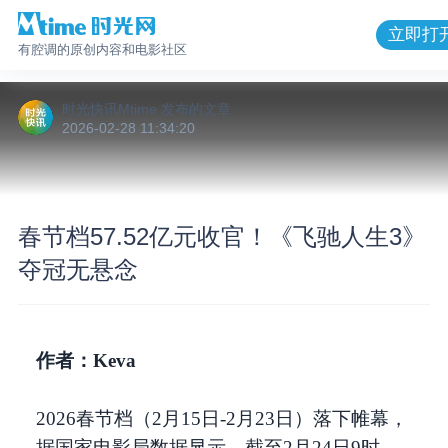
立即打
有腔调的原创内容和电影社区
时光快讯Mtime
发布的
文章
2026-02-28 11:34:20
春节档57.52亿元收官！《飞驰人生3》
夺冠无悬念
作者：Keva
2026春节档（2月15日-2月23日）落下帷幕，
据国家电影局数据显示，截至2月24日9时，