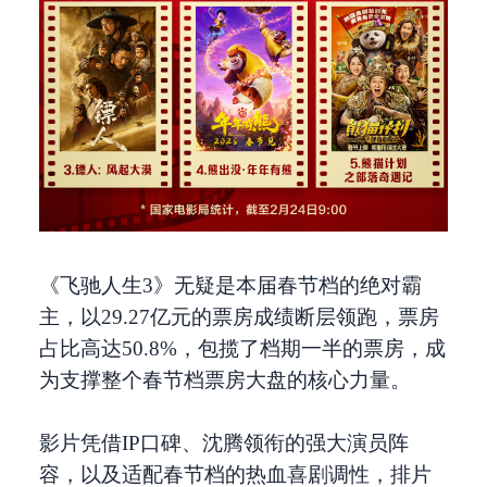
《飞驰人生3》无疑是本届春节档的绝对霸
主，以29.27亿元的票房成绩断层领跑，票房
占比高达50.8%，包揽了档期一半的票房，成
为支撑整个春节档票房大盘的核心力量。
影片凭借IP口碑、沈腾领衔的强大演员阵
容，以及适配春节档的热血喜剧调性，排片